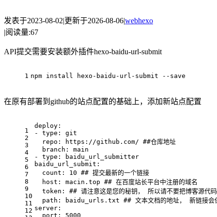
发表于
2023-08-02
|
更新于
2026-08-06
|
web
hexo
|
阅读量:
67
API提交需要安装额外插件hexo-baidu-url-submit
1
npm install hexo-baidu-url-submit --save
在原有部署到github的站点配置的基础上，添加新站点配置
deploy:
1
- type: git
2
  repo: https://github.com/ ##仓库地址
3
  branch: main
4
- type: baidu_url_submitter
5
baidu_url_submit:
6
  count: 10 ## 提交最新的一个链接
7
8
  host: macin.top ## 在百度站长平台中注册的域名
9
  token: ## 请注意这是您的秘钥， 所以请不要把博客源代
10
  path: baidu_urls.txt ## 文本文档的地址， 新链
11
server:
12
  port: 5000