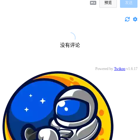
预览
发送
没有评论
Powered by
Twikoo
v1.6.17