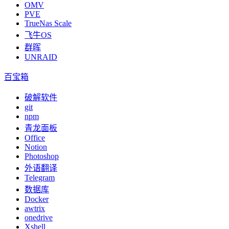
OMV
PVE
TrueNas Scale
飞牛OS
群晖
UNRAID
百宝箱
破解软件
git
npm
青龙面板
Office
Notion
Photoshop
外语翻译
Telegram
数据库
Docker
awtrix
onedrive
Xshell