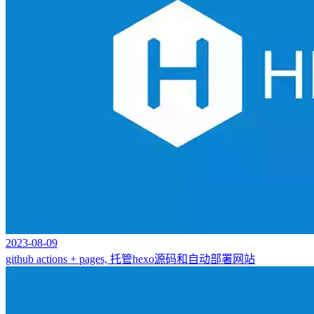
2023-08-09
github actions + pages, 托管hexo源码和自动部署网站