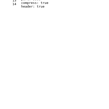
13
  compress: true
14
  header: true