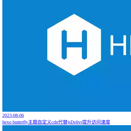
2023-08-06
hexo butterfly主题自定义cdn代替jsDelivr提升访问速度