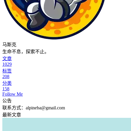
马斯克
生命不息，探索不止。
文章
1029
标签
208
分类
158
Follow Me
公告
联系方式：alpineba@gmail.com
最新文章