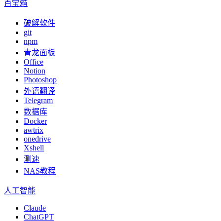
百宝箱
破解软件
git
npm
青龙面板
Office
Notion
Photoshop
外语翻译
Telegram
数据库
Docker
awtrix
onedrive
Xshell
测速
NAS教程
人工智能
Claude
ChatGPT