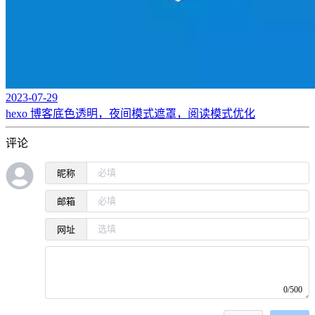
2023-07-29
hexo 博客底色透明，夜间模式遮罩，阅读模式优化
评论
昵称
邮箱
网址
0/500