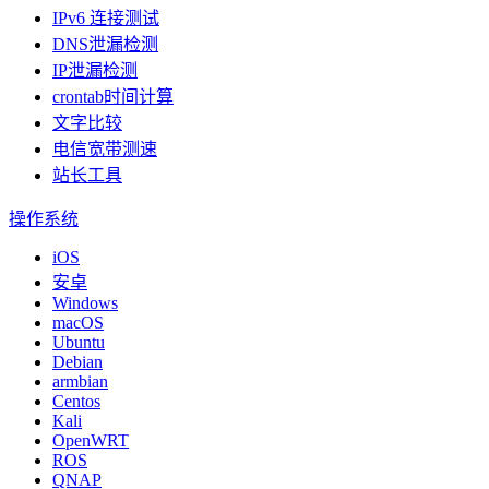
IPv6 连接测试
DNS泄漏检测
IP泄漏检测
crontab时间计算
文字比较
电信宽带测速
站长工具
操作系统
iOS
安卓
Windows
macOS
Ubuntu
Debian
armbian
Centos
Kali
OpenWRT
ROS
QNAP