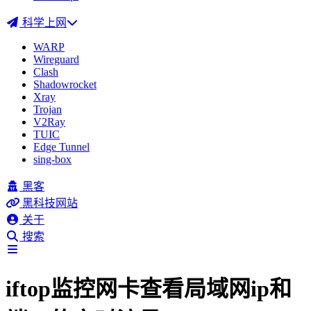
科学上网
WARP
Wireguard
Clash
Shadowrocket
Xray
Trojan
V2Ray
TUIC
Edge Tunnel
sing-box
黑客
黑科技网站
关于
搜索
iftop监控网卡查看局域网ip和