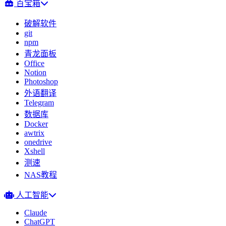
百宝箱
破解软件
git
npm
青龙面板
Office
Notion
Photoshop
外语翻译
Telegram
数据库
Docker
awtrix
onedrive
Xshell
测速
NAS教程
人工智能
Claude
ChatGPT