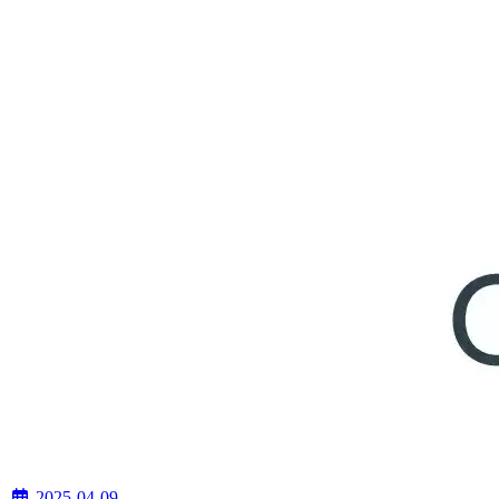
2025-04-09