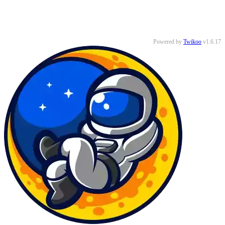
Powered by
Twikoo
v1.6.17