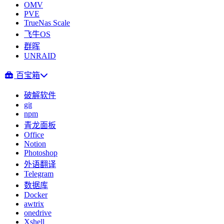
OMV
PVE
TrueNas Scale
飞牛OS
群晖
UNRAID
百宝箱
破解软件
git
npm
青龙面板
Office
Notion
Photoshop
外语翻译
Telegram
数据库
Docker
awtrix
onedrive
Xshell