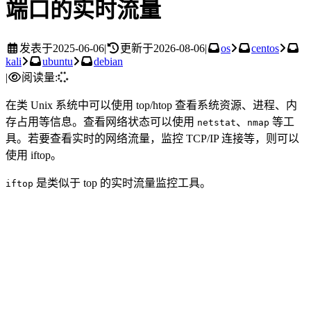
端口的实时流量
发表于
2025-06-06
|
更新于
2026-08-06
|
os
centos
kali
ubuntu
debian
|
阅读量:
在类 Unix 系统中可以使用 top/htop 查看系统资源、进程、内
存占用等信息。查看网络状态可以使用
、
等工
netstat
nmap
具。若要查看实时的网络流量，监控 TCP/IP 连接等，则可以
使用 iftop。
是类似于 top 的实时流量监控工具。
iftop