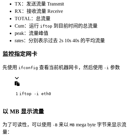
TX：发送流量 Transmit
RX：接收流量 Receive
TOTAL：总流量
Cum：运行
到目前时间的总流量
iftop
peak：流量峰值
rates：分别表示过去 2s 10s 40s 的平均流量
监控指定网卡
先使用
查看当前机器网卡，然后使用
参数
ifconfig
-i
1
iftop -i eth0
以 MB 显示流量
为了可读性，可以使用
来以
mega byte 字节来显示流
-B
MB
量：