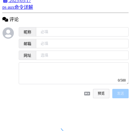
2025-03-17
ps aux命令详解
评论
昵称
邮箱
网址
0/500
预览
发送