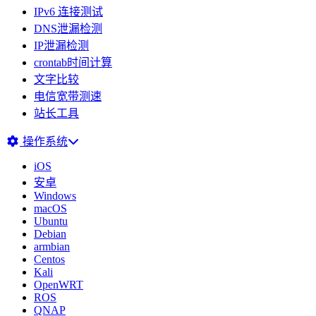
IPv6 连接测试
DNS泄漏检测
IP泄漏检测
crontab时间计算
文字比较
电信宽带测速
站长工具
操作系统
iOS
安卓
Windows
macOS
Ubuntu
Debian
armbian
Centos
Kali
OpenWRT
ROS
QNAP