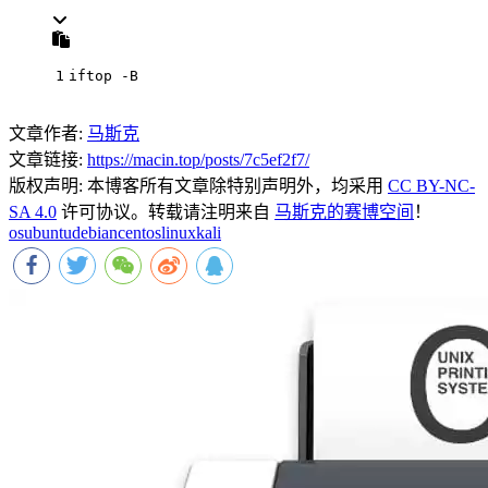
1
iftop -B
文章作者:
马斯克
文章链接:
https://macin.top/posts/7c5ef2f7/
版权声明:
本博客所有文章除特别声明外，均采用
CC BY-NC-
SA 4.0
许可协议。转载请注明来自
马斯克的赛博空间
！
os
ubuntu
debian
centos
linux
kali