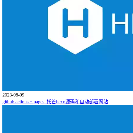
2023-08-09
github actions + pages, 托管hexo源码和自动部署网站