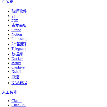
百宝箱
破解软件
git
npm
青龙面板
Office
Notion
Photoshop
外语翻译
Telegram
数据库
Docker
awtrix
onedrive
Xshell
测速
NAS教程
人工智能
Claude
ChatGPT