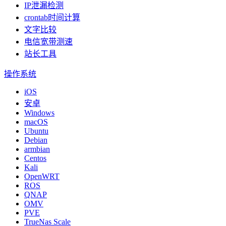
IP泄漏检测
crontab时间计算
文字比较
电信宽带测速
站长工具
操作系统
iOS
安卓
Windows
macOS
Ubuntu
Debian
armbian
Centos
Kali
OpenWRT
ROS
QNAP
OMV
PVE
TrueNas Scale