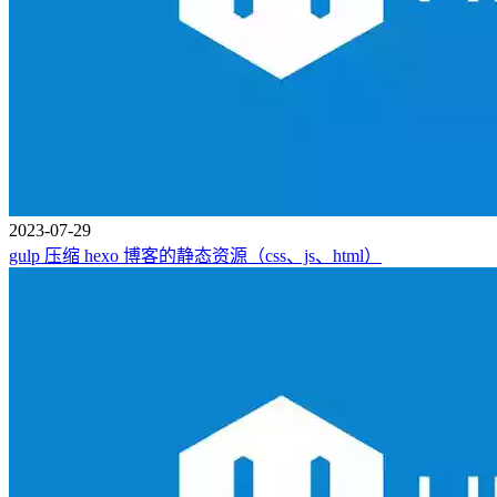
2023-07-29
gulp 压缩 hexo 博客的静态资源（css、js、html）