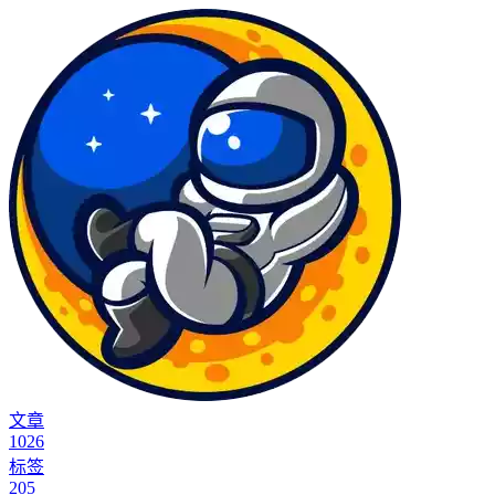
文章
1026
标签
205