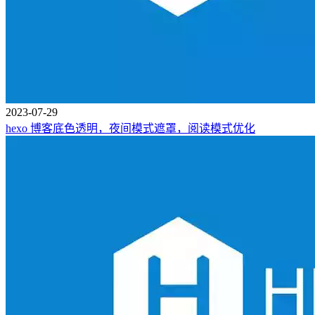
2023-07-29
hexo 博客底色透明，夜间模式遮罩，阅读模式优化