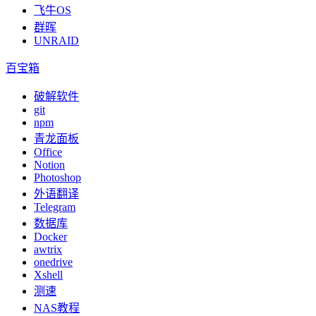
飞牛OS
群晖
UNRAID
百宝箱
破解软件
git
npm
青龙面板
Office
Notion
Photoshop
外语翻译
Telegram
数据库
Docker
awtrix
onedrive
Xshell
测速
NAS教程