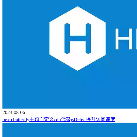
2023-08-06
hexo butterfly主题自定义cdn代替jsDelivr提升访问速度