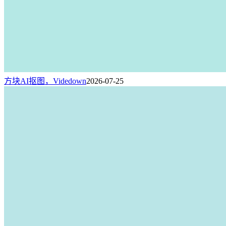
方块AI抠图，Videdown
2026-07-25