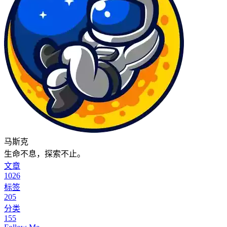
马斯克
生命不息，探索不止。
文章
1026
标签
205
分类
155