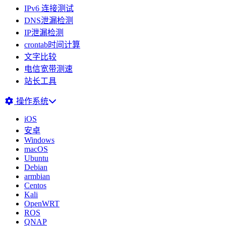
IPv6 连接测试
DNS泄漏检测
IP泄漏检测
crontab时间计算
文字比较
电信宽带测速
站长工具
操作系统
iOS
安卓
Windows
macOS
Ubuntu
Debian
armbian
Centos
Kali
OpenWRT
ROS
QNAP