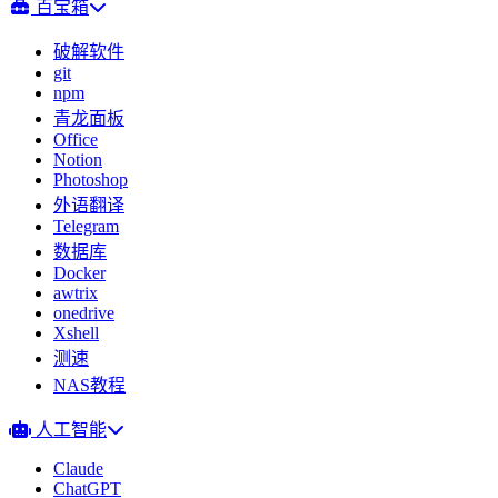
百宝箱
破解软件
git
npm
青龙面板
Office
Notion
Photoshop
外语翻译
Telegram
数据库
Docker
awtrix
onedrive
Xshell
测速
NAS教程
人工智能
Claude
ChatGPT