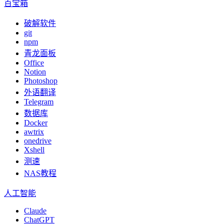
百宝箱
破解软件
git
npm
青龙面板
Office
Notion
Photoshop
外语翻译
Telegram
数据库
Docker
awtrix
onedrive
Xshell
测速
NAS教程
人工智能
Claude
ChatGPT