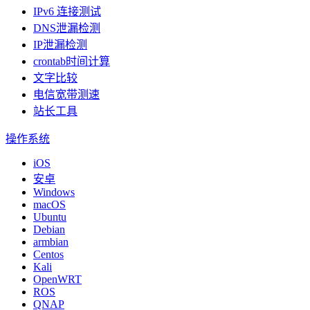
IPv6 连接测试
DNS泄漏检测
IP泄漏检测
crontab时间计算
文字比较
电信宽带测速
站长工具
操作系统
iOS
安卓
Windows
macOS
Ubuntu
Debian
armbian
Centos
Kali
OpenWRT
ROS
QNAP