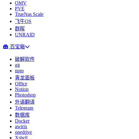
OMV
PVE
TrueNas Scale
飞牛OS
群晖
UNRAID
百宝箱
破解软件
git
npm
青龙面板
Office
Notion
Photoshop
外语翻译
Telegram
数据库
Docker
awtrix
onedrive
Xshell