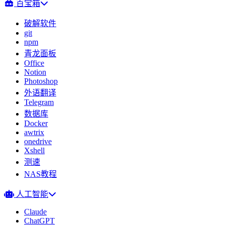
百宝箱
破解软件
git
npm
青龙面板
Office
Notion
Photoshop
外语翻译
Telegram
数据库
Docker
awtrix
onedrive
Xshell
测速
NAS教程
人工智能
Claude
ChatGPT