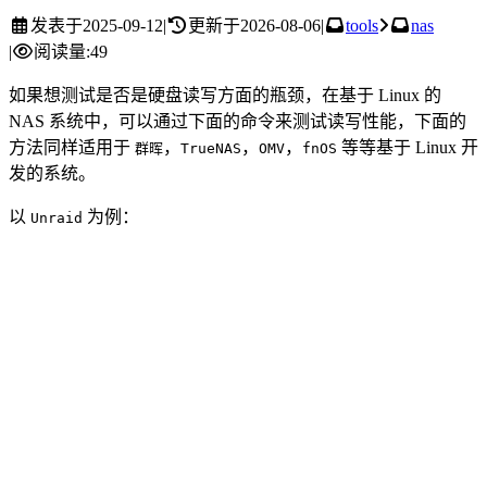
发表于
2025-09-12
|
更新于
2026-08-06
|
tools
nas
|
阅读量:
49
如果想测试是否是硬盘读写方面的瓶颈，在基于 Linux 的
NAS 系统中，可以通过下面的命令来测试读写性能，下面的
方法同样适用于
，
，
，
等等基于 Linux 开
群晖
TrueNAS
OMV
fnOS
发的系统。
以
为例：
Unraid