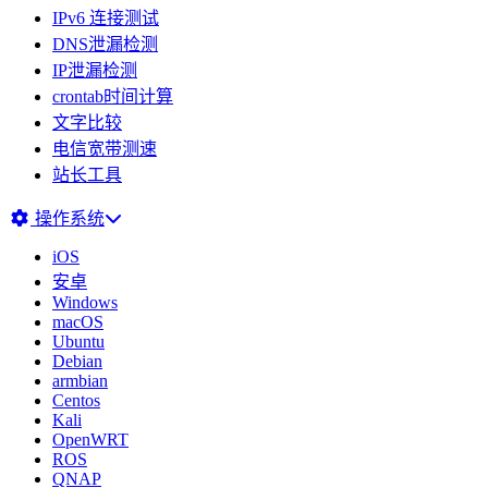
IPv6 连接测试
DNS泄漏检测
IP泄漏检测
crontab时间计算
文字比较
电信宽带测速
站长工具
操作系统
iOS
安卓
Windows
macOS
Ubuntu
Debian
armbian
Centos
Kali
OpenWRT
ROS
QNAP