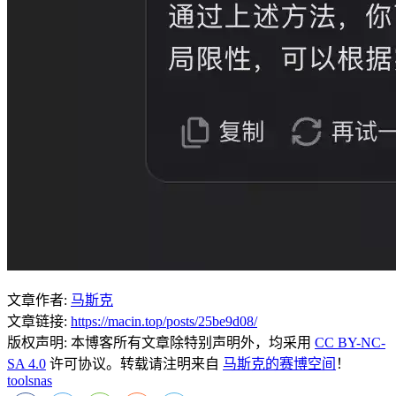
文章作者:
马斯克
文章链接:
https://macin.top/posts/25be9d08/
版权声明:
本博客所有文章除特别声明外，均采用
CC BY-NC-
SA 4.0
许可协议。转载请注明来自
马斯克的赛博空间
！
tools
nas