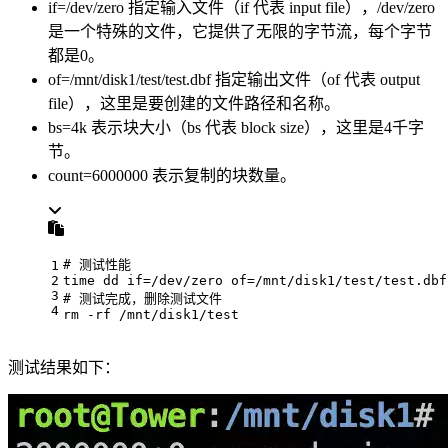
if=/dev/zero 指定输入文件（if 代表 input file），/dev/zero
是一个特殊的文件，它提供了无限的字节流，每个字节
都是0。
of=/mnt/disk1/test/test.dbf 指定输出文件（of 代表 output
file），这里是要创建的文件路径和名称。
bs=4k 表示块大小（bs 代表 block size），这里是4千字
节。
count=6000000 表示复制的块数量。
# 测试性能
1
2
time 
dd
if
=/dev/zero of=/mnt/disk1/test/test.dbf
3
# 测试完成，删除测试文件
4
rm
 -rf /mnt/disk1/test
测试结果如下：