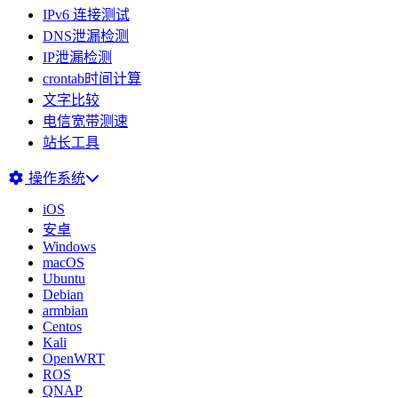
IPv6 连接测试
DNS泄漏检测
IP泄漏检测
crontab时间计算
文字比较
电信宽带测速
站长工具
操作系统
iOS
安卓
Windows
macOS
Ubuntu
Debian
armbian
Centos
Kali
OpenWRT
ROS
QNAP