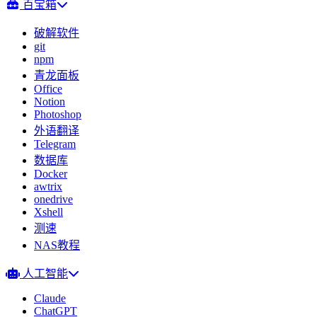
百宝箱
破解软件
git
npm
青龙面板
Office
Notion
Photoshop
外语翻译
Telegram
数据库
Docker
awtrix
onedrive
Xshell
测速
NAS教程
人工智能
Claude
ChatGPT