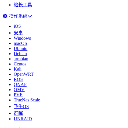
站长工具
操作系统
iOS
安卓
Windows
macOS
Ubuntu
Debian
armbian
Centos
Kali
OpenWRT
ROS
QNAP
OMV
PVE
TrueNas Scale
飞牛OS
群晖
UNRAID