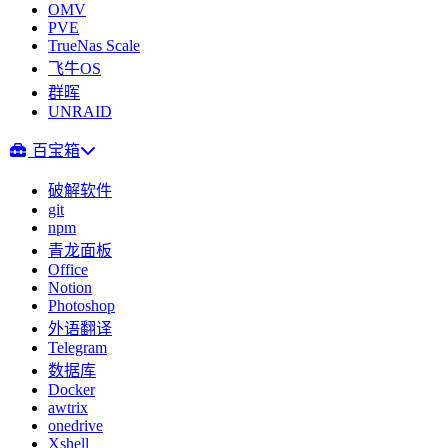
OMV
PVE
TrueNas Scale
飞牛OS
群晖
UNRAID
百宝箱
破解软件
git
npm
青龙面板
Office
Notion
Photoshop
外语翻译
Telegram
数据库
Docker
awtrix
onedrive
Xshell