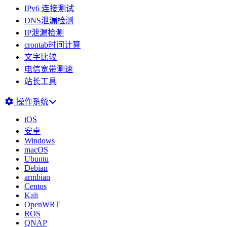
IPv6 连接测试
DNS泄漏检测
IP泄漏检测
crontab时间计算
文字比较
电信宽带测速
站长工具
操作系统
iOS
安卓
Windows
macOS
Ubuntu
Debian
armbian
Centos
Kali
OpenWRT
ROS
QNAP