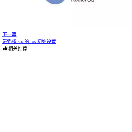
下一篇
带猫棒 sfp 的 ros 初始设置
相关推荐