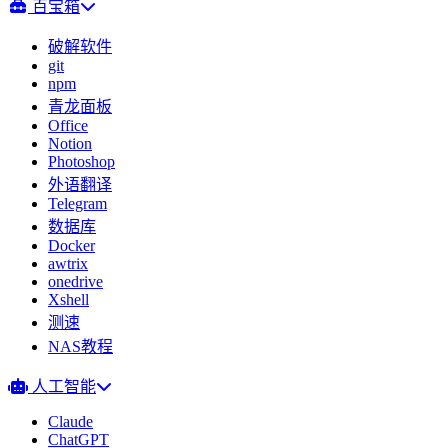
百宝箱
破解软件
git
npm
青龙面板
Office
Notion
Photoshop
外语翻译
Telegram
数据库
Docker
awtrix
onedrive
Xshell
测速
NAS教程
人工智能
Claude
ChatGPT