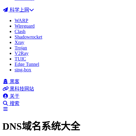
科学上网
WARP
Wireguard
Clash
Shadowrocket
Xray
Trojan
V2Ray
TUIC
Edge Tunnel
sing-box
黑客
黑科技网站
关于
搜索
DNS域名系统大全