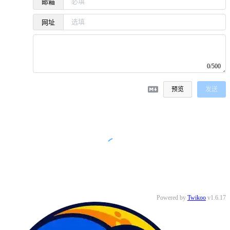
邮箱
网址
0/500
预览
发送
没有评论
Powered by
Twikoo
v1.6.17