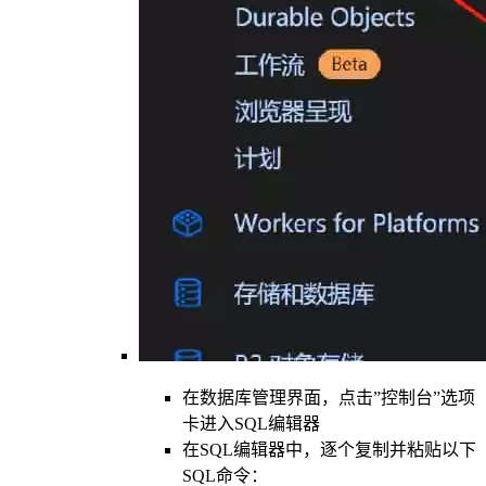
在数据库管理界面，点击”控制台”选项
卡进入SQL编辑器
在SQL编辑器中，逐个复制并粘贴以下
SQL命令：