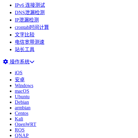
IPv6 连接测试
DNS泄漏检测
IP泄漏检测
crontab时间计算
文字比较
电信宽带测速
站长工具
操作系统
iOS
安卓
Windows
macOS
Ubuntu
Debian
armbian
Centos
Kali
OpenWRT
ROS
QNAP