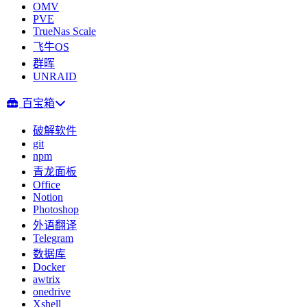
OMV
PVE
TrueNas Scale
飞牛OS
群晖
UNRAID
百宝箱
破解软件
git
npm
青龙面板
Office
Notion
Photoshop
外语翻译
Telegram
数据库
Docker
awtrix
onedrive
Xshell