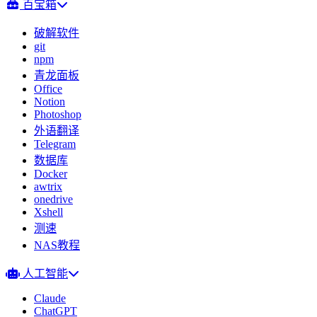
百宝箱
破解软件
git
npm
青龙面板
Office
Notion
Photoshop
外语翻译
Telegram
数据库
Docker
awtrix
onedrive
Xshell
测速
NAS教程
人工智能
Claude
ChatGPT