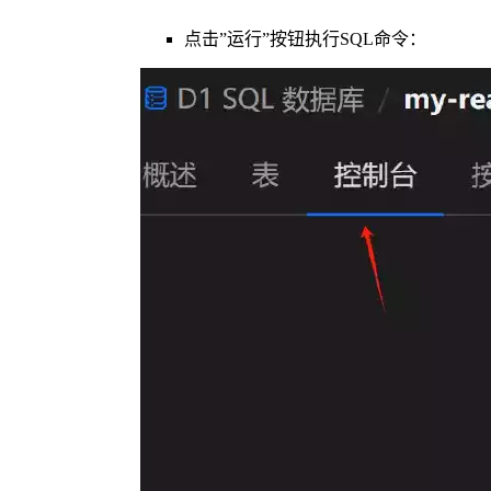
点击”运行”按钮执行SQL命令：