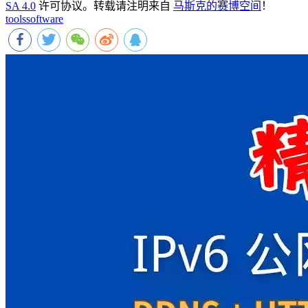
SA 4.0
许可协议。转载请注明来自
马斯克的赛博空间
！
tools
software