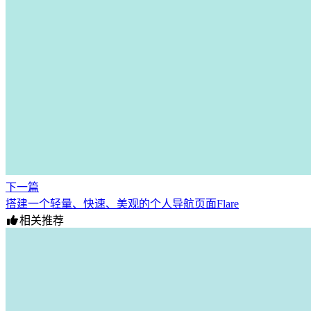
下一篇
搭建一个轻量、快速、美观的个人导航页面Flare
相关推荐