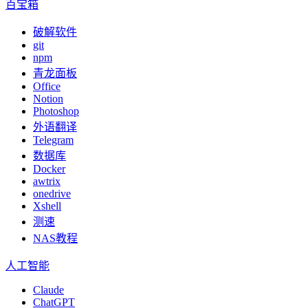
百宝箱
破解软件
git
npm
青龙面板
Office
Notion
Photoshop
外语翻译
Telegram
数据库
Docker
awtrix
onedrive
Xshell
测速
NAS教程
人工智能
Claude
ChatGPT