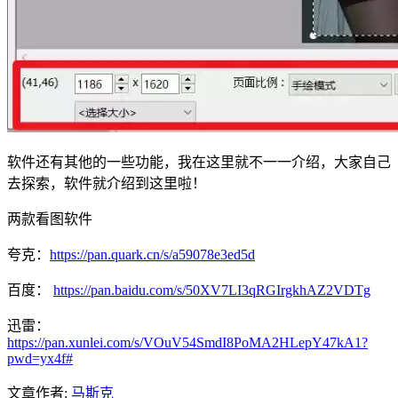
软件还有其他的一些功能，我在这里就不一一介绍，大家自己
去探索，软件就介绍到这里啦！
两款看图软件
夸克：
https://pan.quark.cn/s/a59078e3ed5d
百度：
https://pan.baidu.com/s/50XV7LI3qRGIrgkhAZ2VDTg
迅雷：
https://pan.xunlei.com/s/VOuV54SmdI8PoMA2HLepY47kA1?
pwd=yx4f#
文章作者:
马斯克