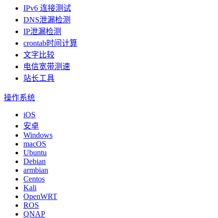
IPv6 连接测试
DNS泄漏检测
IP泄漏检测
crontab时间计算
文字比较
电信宽带测速
站长工具
操作系统
iOS
安卓
Windows
macOS
Ubuntu
Debian
armbian
Centos
Kali
OpenWRT
ROS
QNAP