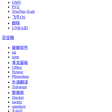
OMV
PVE
TrueNas Scale
飞牛OS
群晖
UNRAID
百宝箱
破解软件
git
npm
青龙面板
Office
Notion
Photoshop
外语翻译
Telegram
数据库
Docker
awtrix
onedrive
Xshell