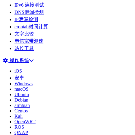
IPv6 连接测试
DNS泄漏检测
IP泄漏检测
crontab时间计算
文字比较
电信宽带测速
站长工具
操作系统
iOS
安卓
Windows
macOS
Ubuntu
Debian
armbian
Centos
Kali
OpenWRT
ROS
QNAP