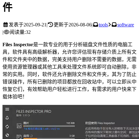
件
发表于
2025-09-21
|
更新于
2026-08-06
|
tools
software
|
阅读量:
32
Files Inspector
是一款专业的用于分析磁盘文件性质的电脑工
具，软件具有高级解析器，允许您评估现有存储介质上所有文
件和文件夹中的数据，完美支持用户删除不需要的数据，无需
使用资源管理器或其他工具来处理文件系统即可自动删除，非
常的实用。同时，软件还允许删除文件和文件夹，其为了防止
错误操作，所有已删除的项目都放在回收站中，可以立即从中
恢复它们，有效帮助用户轻松进行工作，有需求的用户快来下
载体验吧！