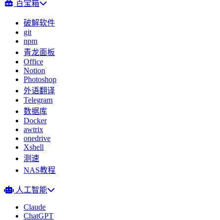
百宝箱
破解软件
git
npm
青龙面板
Office
Notion
Photoshop
外语翻译
Telegram
数据库
Docker
awtrix
onedrive
Xshell
测速
NAS教程
人工智能
Claude
ChatGPT