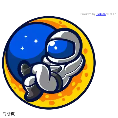
Powered by
Twikoo
v1.6.17
马斯克