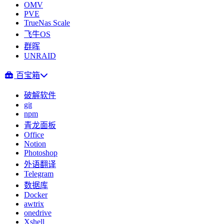
OMV
PVE
TrueNas Scale
飞牛OS
群晖
UNRAID
百宝箱
破解软件
git
npm
青龙面板
Office
Notion
Photoshop
外语翻译
Telegram
数据库
Docker
awtrix
onedrive
Xshell