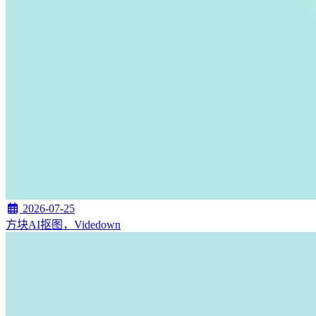
2026-07-25
方块AI抠图，Videdown