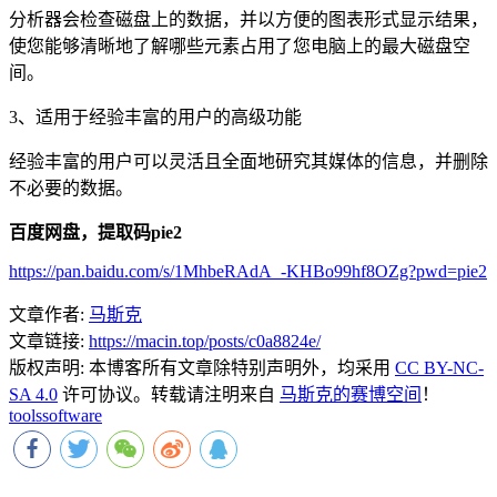
分析器会检查磁盘上的数据，并以方便的图表形式显示结果，
使您能够清晰地了解哪些元素占用了您电脑上的最大磁盘空
间。
3、适用于经验丰富的用户的高级功能
经验丰富的用户可以灵活且全面地研究其媒体的信息，并删除
不必要的数据。
百度网盘，提取码pie2
https://pan.baidu.com/s/1MhbeRAdA_-KHBo99hf8OZg?pwd=pie2
文章作者:
马斯克
文章链接:
https://macin.top/posts/c0a8824e/
版权声明:
本博客所有文章除特别声明外，均采用
CC BY-NC-
SA 4.0
许可协议。转载请注明来自
马斯克的赛博空间
！
tools
software