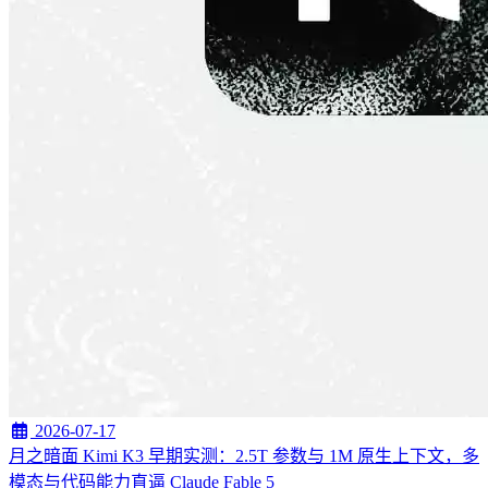
2026-07-17
月之暗面 Kimi K3 早期实测：2.5T 参数与 1M 原生上下文，多
模态与代码能力直逼 Claude Fable 5