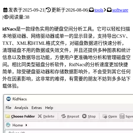
发表于
2025-09-21
|
更新于
2026-08-06
|
tools
software
|
阅读量:
38
idNacs
是一款绿色实用的硬盘空间分析工具。它可以轻松扫描
本地驱动器、网络驱动器或单一的显示目录，支持导出CSV、
TXT、XML和HTML格式文件，对磁盘数据进行快速分析，
清理磁盘不用的数据或失效文件，并且还提供多种图表和统计
信息以及数据导出功能，方便用户更准确地分析和管理磁盘空
间。相比同类型磁盘分析软件，RidNacs的分析速度更加快捷
简单，除受硬盘驱动器和存储数据影响外，不会受到其它任何
外在因素影响，这非常的难得，有需要的朋友不妨到多多站下
载体验。