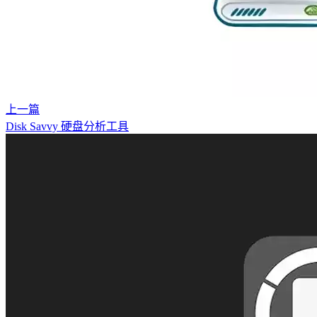
上一篇
Disk Savvy 硬盘分析工具