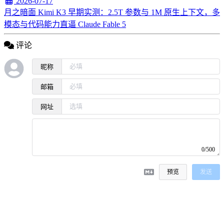
2026-07-17
月之暗面 Kimi K3 早期实测：2.5T 参数与 1M 原生上下文，多
模态与代码能力直逼 Claude Fable 5
评论
昵称
邮箱
网址
0/500
预览
发送