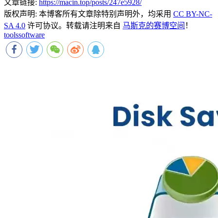
文章链接:
https://macin.top/posts/247e5928/
版权声明:
本博客所有文章除特别声明外，均采用
CC BY-NC-
SA 4.0
许可协议。转载请注明来自
马斯克的赛博空间
！
tools
software