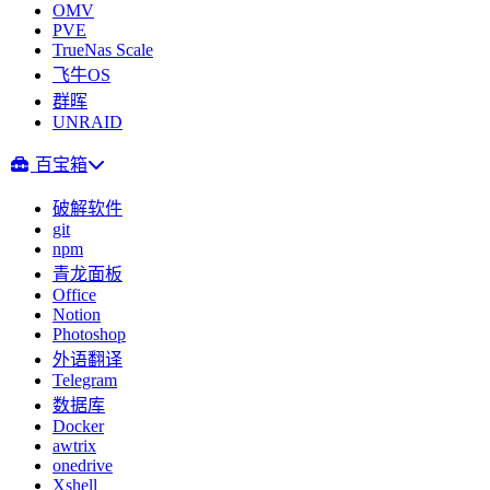
OMV
PVE
TrueNas Scale
飞牛OS
群晖
UNRAID
百宝箱
破解软件
git
npm
青龙面板
Office
Notion
Photoshop
外语翻译
Telegram
数据库
Docker
awtrix
onedrive
Xshell