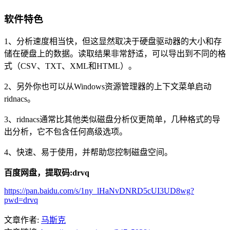
软件特色
1、分析速度相当快，但这显然取决于硬盘驱动器的大小和存
储在硬盘上的数据。读取结果非常舒适，可以导出到不同的格
式（CSV、TXT、XML和HTML）。
2、另外你也可以从Windows资源管理器的上下文菜单启动
ridnacs。
3、ridnacs通常比其他类似磁盘分析仪更简单，几种格式的导
出分析，它不包含任何高级选项。
4、快速、易于使用，并帮助您控制磁盘空间。
百度网盘，提取码:drvq
https://pan.baidu.com/s/1ny_lHaNvDNRD5cUI3UD8wg?
pwd=drvq
文章作者:
马斯克