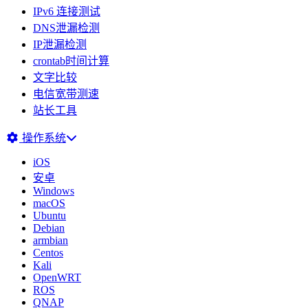
IPv6 连接测试
DNS泄漏检测
IP泄漏检测
crontab时间计算
文字比较
电信宽带测速
站长工具
操作系统
iOS
安卓
Windows
macOS
Ubuntu
Debian
armbian
Centos
Kali
OpenWRT
ROS
QNAP