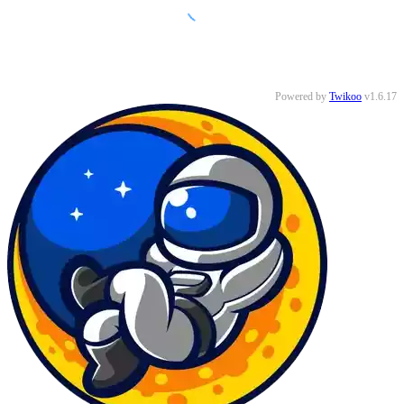
Powered by
Twikoo
v1.6.17