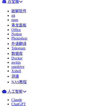
百宝箱
破解软件
git
npm
青龙面板
Office
Notion
Photoshop
外语翻译
Telegram
数据库
Docker
awtrix
onedrive
Xshell
测速
NAS教程
人工智能
Claude
ChatGPT