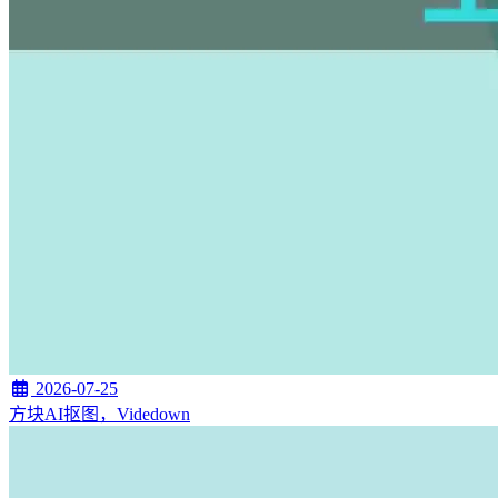
2026-07-25
方块AI抠图，Videdown