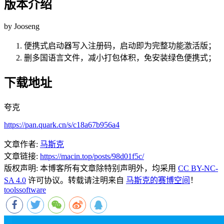
版本介绍
by Jooseng
便携式启动器写入注册码，启动即为完整功能激活版；
删多国语言文件，减小打包体积，免安装绿色便携式；
下载地址
夸克
https://pan.quark.cn/s/c18a67b956a4
文章作者:
马斯克
文章链接:
https://macin.top/posts/98d01f5c/
版权声明:
本博客所有文章除特别声明外，均采用
CC BY-NC-
SA 4.0
许可协议。转载请注明来自
马斯克的赛博空间
！
tools
software