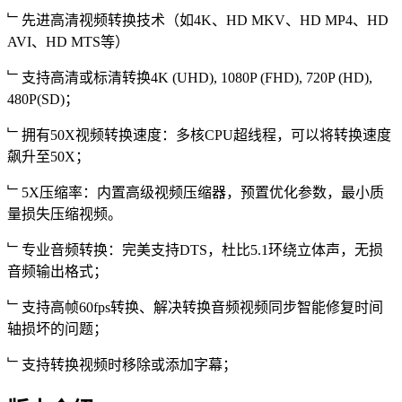
﹂先进高清视频转换技术（如4K、HD MKV、HD MP4、HD
AVI、HD MTS等）
﹂支持高清或标清转换4K (UHD), 1080P (FHD), 720P (HD),
480P(SD)；
﹂拥有50X视频转换速度：多核CPU超线程，可以将转换速度
飙升至50X；
﹂5X压缩率：内置高级视频压缩器，预置优化参数，最小质
量损失压缩视频。
﹂专业音频转换：完美支持DTS，杜比5.1环绕立体声，无损
音频输出格式；
﹂支持高帧60fps转换、解决转换音频视频同步智能修复时间
轴损坏的问题；
﹂支持转换视频时移除或添加字幕；