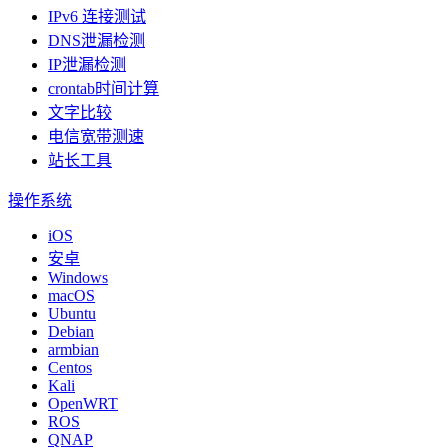
IPv6 连接测试
DNS泄漏检测
IP泄漏检测
crontab时间计算
文字比较
电信宽带测速
站长工具
操作系统
iOS
安卓
Windows
macOS
Ubuntu
Debian
armbian
Centos
Kali
OpenWRT
ROS
QNAP