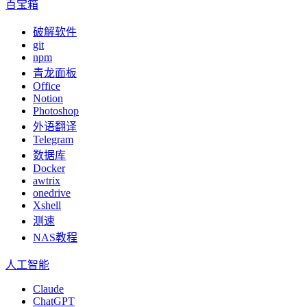
百宝箱
破解软件
git
npm
青龙面板
Office
Notion
Photoshop
外语翻译
Telegram
数据库
Docker
awtrix
onedrive
Xshell
测速
NAS教程
人工智能
Claude
ChatGPT