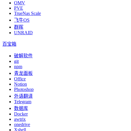
OMV
PVE
TrueNas Scale
飞牛OS
群晖
UNRAID
百宝箱
破解软件
git
npm
青龙面板
Office
Notion
Photoshop
外语翻译
Telegram
数据库
Docker
awtrix
onedrive
Xshell