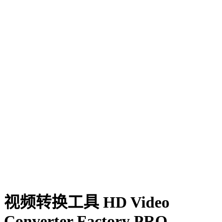
视频转换工具 HD Video
Converter Factory PRO