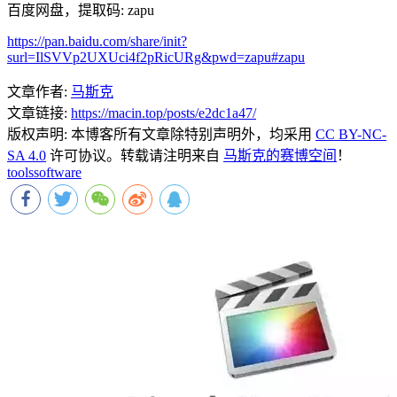
百度网盘，提取码: zapu
https://pan.baidu.com/share/init?
surl=IlSVVp2UXUci4f2pRicURg&pwd=zapu#zapu
文章作者:
马斯克
文章链接:
https://macin.top/posts/e2dc1a47/
版权声明:
本博客所有文章除特别声明外，均采用
CC BY-NC-
SA 4.0
许可协议。转载请注明来自
马斯克的赛博空间
！
tools
software