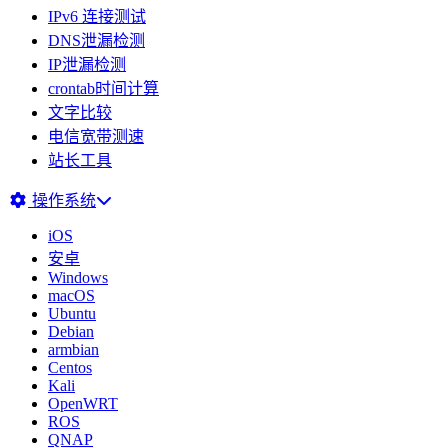
IPv6 连接测试
DNS泄漏检测
IP泄漏检测
crontab时间计算
文字比较
电信宽带测速
站长工具
操作系统
iOS
安卓
Windows
macOS
Ubuntu
Debian
armbian
Centos
Kali
OpenWRT
ROS
QNAP