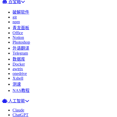
百宝箱
破解软件
git
npm
青龙面板
Office
Notion
Photoshop
外语翻译
Telegram
数据库
Docker
awtrix
onedrive
Xshell
测速
NAS教程
人工智能
Claude
ChatGPT