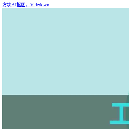
方块AI抠图，Videdown