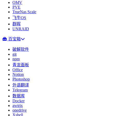
OMV
PVE
TrueNas Scale
飞牛OS
群晖
UNRAID
百宝箱
破解软件
git
npm
青龙面板
Office
Notion
Photoshop
外语翻译
Telegram
数据库
Docker
awtrix
onedrive
Xshell