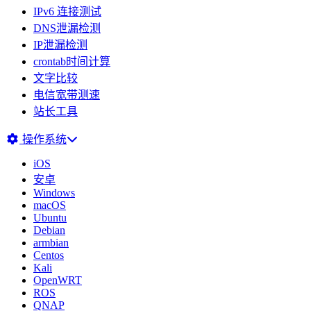
IPv6 连接测试
DNS泄漏检测
IP泄漏检测
crontab时间计算
文字比较
电信宽带测速
站长工具
操作系统
iOS
安卓
Windows
macOS
Ubuntu
Debian
armbian
Centos
Kali
OpenWRT
ROS
QNAP