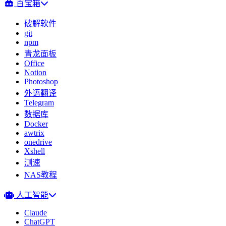
百宝箱
破解软件
git
npm
青龙面板
Office
Notion
Photoshop
外语翻译
Telegram
数据库
Docker
awtrix
onedrive
Xshell
测速
NAS教程
人工智能
Claude
ChatGPT