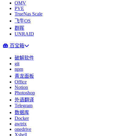
OMV
PVE
TrueNas Scale
飞牛OS
群晖
UNRAID
百宝箱
破解软件
git
npm
青龙面板
Office
Notion
Photoshop
外语翻译
Telegram
数据库
Docker
awtrix
onedrive
Xshell