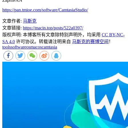
ZaproPAN
https://pan.tmioe.com/software/CamtasiaStudio/
文章作者:
马斯克
文章链接:
https://macin.top/posts/522a0397/
版权声明:
本博客所有文章除特别声明外，均采用
CC BY-NC-
SA 4.0
许可协议。转载请注明来自
马斯克的赛博空间
！
tools
software
os
macos
camtasia