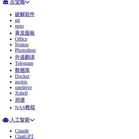
百宝箱
破解软件
git
npm
青龙面板
Office
Notion
Photoshop
外语翻译
Telegram
数据库
Docker
awtrix
onedrive
Xshell
测速
NAS教程
人工智能
Claude
ChatGPT