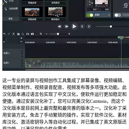
这一专业的录屏与视频创作工具集成了屏幕录像、视频编辑、
视频菜单制作、视频录音配音、视频发布等多项强大功能。此
汉化版本通过语言包实现了中文汉化，使软件运行更加稳定和
便捷。通过安装汉化补丁，您可以完美汉化Camtasia，而这个
汉化版本是目前网上最完整和最完善的版本之一。汉化补丁采
用安装方式，免去了手动繁琐的操作，实现了软件汉化、素材
库汉化、激活密钥导入等自动化过程，并已集成了英文原版还
原功能，以满足您的个性化需求。