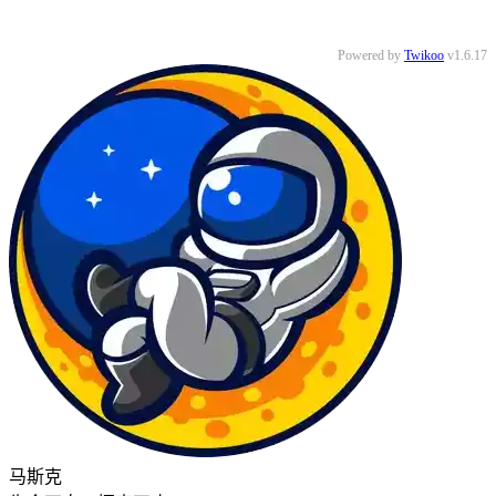
Powered by
Twikoo
v1.6.17
马斯克