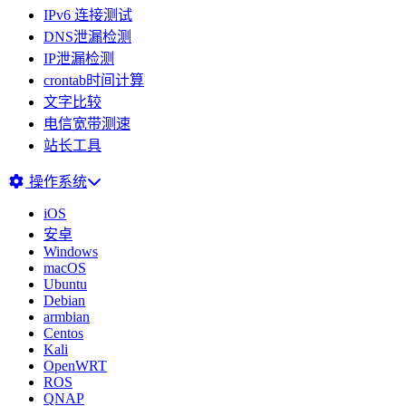
IPv6 连接测试
DNS泄漏检测
IP泄漏检测
crontab时间计算
文字比较
电信宽带测速
站长工具
操作系统
iOS
安卓
Windows
macOS
Ubuntu
Debian
armbian
Centos
Kali
OpenWRT
ROS
QNAP