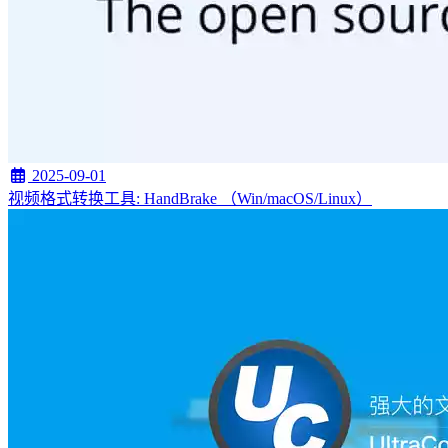
2025-09-01
视频格式转换工具: HandBrake （Win/macOS/Linux）