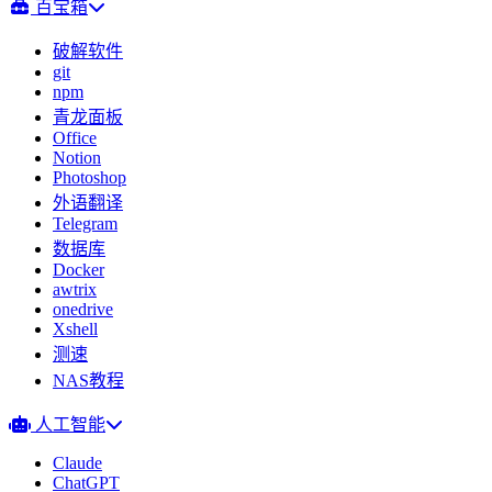
百宝箱
破解软件
git
npm
青龙面板
Office
Notion
Photoshop
外语翻译
Telegram
数据库
Docker
awtrix
onedrive
Xshell
测速
NAS教程
人工智能
Claude
ChatGPT