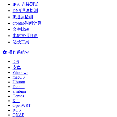
IPv6 连接测试
DNS泄漏检测
IP泄漏检测
crontab时间计算
文字比较
电信宽带测速
站长工具
操作系统
iOS
安卓
Windows
macOS
Ubuntu
Debian
armbian
Centos
Kali
OpenWRT
ROS
QNAP