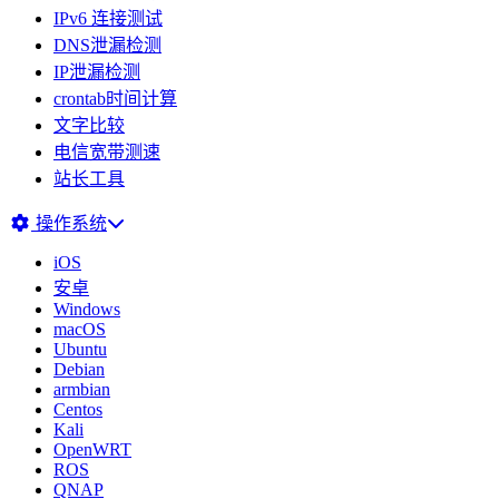
IPv6 连接测试
DNS泄漏检测
IP泄漏检测
crontab时间计算
文字比较
电信宽带测速
站长工具
操作系统
iOS
安卓
Windows
macOS
Ubuntu
Debian
armbian
Centos
Kali
OpenWRT
ROS
QNAP