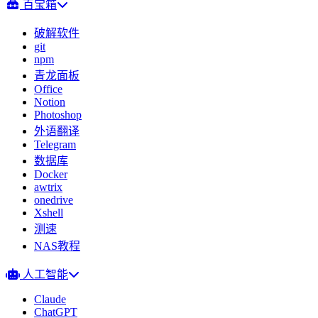
百宝箱
破解软件
git
npm
青龙面板
Office
Notion
Photoshop
外语翻译
Telegram
数据库
Docker
awtrix
onedrive
Xshell
测速
NAS教程
人工智能
Claude
ChatGPT