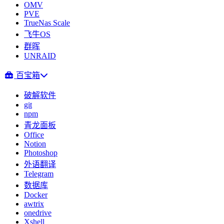
OMV
PVE
TrueNas Scale
飞牛OS
群晖
UNRAID
百宝箱
破解软件
git
npm
青龙面板
Office
Notion
Photoshop
外语翻译
Telegram
数据库
Docker
awtrix
onedrive
Xshell