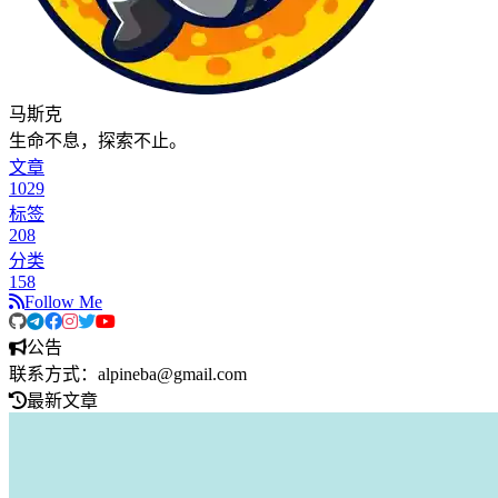
马斯克
生命不息，探索不止。
文章
1029
标签
208
分类
158
Follow Me
公告
联系方式：alpineba@gmail.com
最新文章