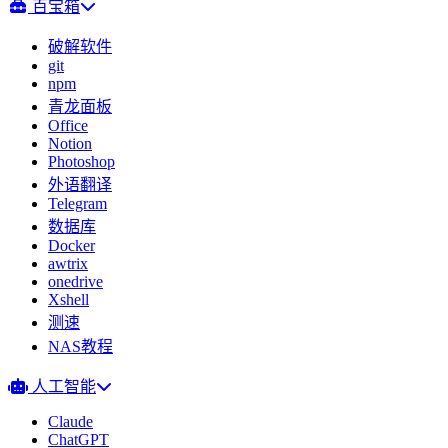
百宝箱
破解软件
git
npm
青龙面板
Office
Notion
Photoshop
外语翻译
Telegram
数据库
Docker
awtrix
onedrive
Xshell
测速
NAS教程
人工智能
Claude
ChatGPT