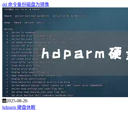
dd 命令备份磁盘为镜像
2025-08-26
hdparm 硬盘休眠