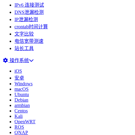
IPv6 连接测试
DNS泄漏检测
IP泄漏检测
crontab时间计算
文字比较
电信宽带测速
站长工具
操作系统
iOS
安卓
Windows
macOS
Ubuntu
Debian
armbian
Centos
Kali
OpenWRT
ROS
QNAP