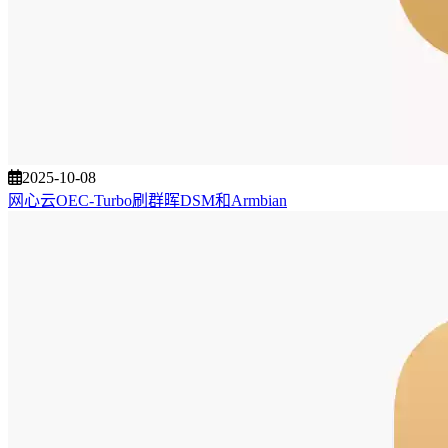
2025-10-08
网心云OEC-Turbo刷群晖DSM和Armbian