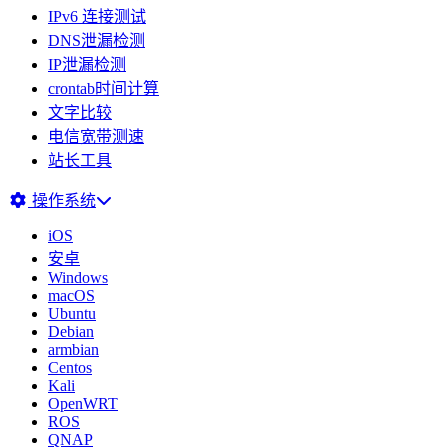
IPv6 连接测试
DNS泄漏检测
IP泄漏检测
crontab时间计算
文字比较
电信宽带测速
站长工具
操作系统
iOS
安卓
Windows
macOS
Ubuntu
Debian
armbian
Centos
Kali
OpenWRT
ROS
QNAP