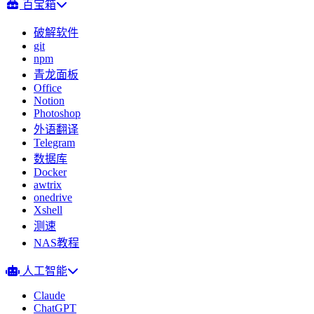
百宝箱
破解软件
git
npm
青龙面板
Office
Notion
Photoshop
外语翻译
Telegram
数据库
Docker
awtrix
onedrive
Xshell
测速
NAS教程
人工智能
Claude
ChatGPT