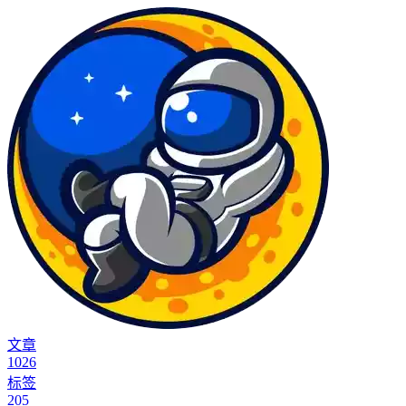
文章
1026
标签
205