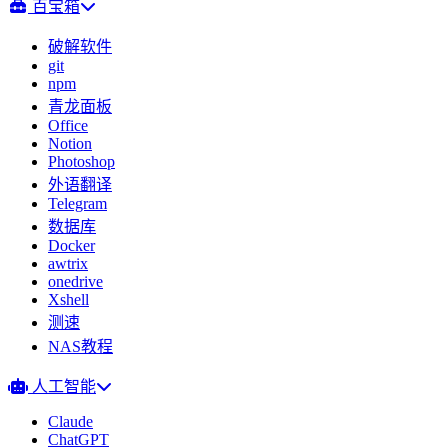
百宝箱
破解软件
git
npm
青龙面板
Office
Notion
Photoshop
外语翻译
Telegram
数据库
Docker
awtrix
onedrive
Xshell
测速
NAS教程
人工智能
Claude
ChatGPT