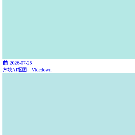
2026-07-25
方块AI抠图，Videdown