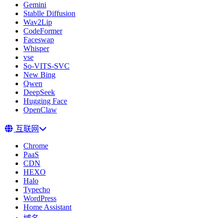
Gemini
Stablle Diffusion
Wav2Lip
CodeFormer
Faceswap
Whisper
vse
So-VITS-SVC
New Bing
Qwen
DeepSeek
Hugging Face
OpenClaw
互联网
Chrome
PaaS
CDN
HEXO
Halo
Typecho
WordPress
Home Assistant