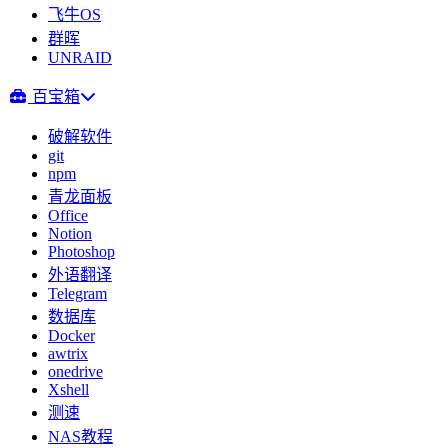
飞牛OS
群晖
UNRAID
百宝箱
破解软件
git
npm
青龙面板
Office
Notion
Photoshop
外语翻译
Telegram
数据库
Docker
awtrix
onedrive
Xshell
测速
NAS教程