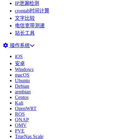
IP泄漏检测
crontab时间计算
文字比较
电信宽带测速
站长工具
操作系统
iOS
安卓
Windows
macOS
Ubuntu
Debian
armbian
Centos
Kali
OpenWRT
ROS
QNAP
OMV
PVE
TrueNas Scale