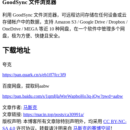
GoodSync 文件浏览器
利用 GoodSync 文件浏览器，可远程访问存储在任何设备或云
存储帐户中的数据，支持 Amazon S3 / Google Drive / Dropbox /
OneDrive / MEGA 等近 10 种网盘，在一个软件中管理多个网
盘，极为方便、快捷且安全。
下载地址
夸克
https://pan.quark.cn/s/eb1ff7fcc3f9
百度网盘，提取码aabw
https://pan.baidu.com/s/1qmIjIaWreWapboHo3q-iQw?pwd=aabw
文章作者:
马斯克
文章链接:
https://macin.top/posts/ca30991a/
版权声明:
本博客所有文章除特别声明外，均采用
CC BY-NC-
SA 4.0
许可协议。转载请注明来自
马斯克的赛博空间
！