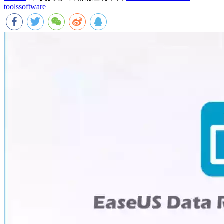
tools
software