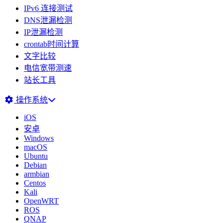
IPv6 连接测试
DNS泄漏检测
IP泄漏检测
crontab时间计算
文字比较
电信宽带测速
站长工具
操作系统
iOS
安卓
Windows
macOS
Ubuntu
Debian
armbian
Centos
Kali
OpenWRT
ROS
QNAP