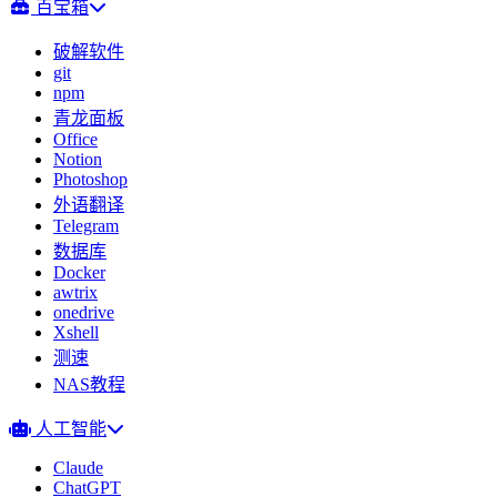
百宝箱
破解软件
git
npm
青龙面板
Office
Notion
Photoshop
外语翻译
Telegram
数据库
Docker
awtrix
onedrive
Xshell
测速
NAS教程
人工智能
Claude
ChatGPT