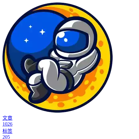
文章
1026
标签
205