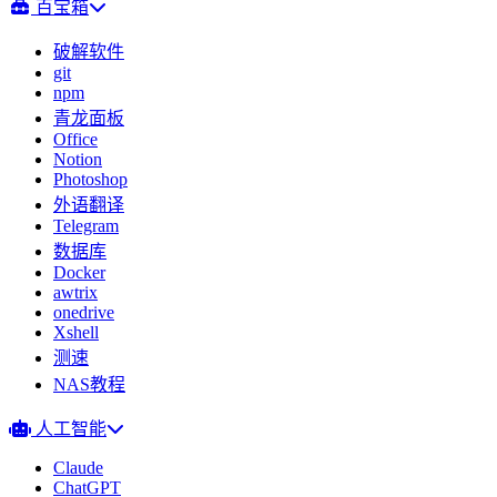
百宝箱
破解软件
git
npm
青龙面板
Office
Notion
Photoshop
外语翻译
Telegram
数据库
Docker
awtrix
onedrive
Xshell
测速
NAS教程
人工智能
Claude
ChatGPT