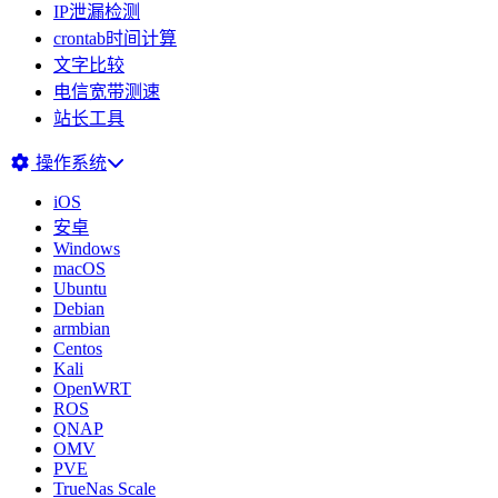
IP泄漏检测
crontab时间计算
文字比较
电信宽带测速
站长工具
操作系统
iOS
安卓
Windows
macOS
Ubuntu
Debian
armbian
Centos
Kali
OpenWRT
ROS
QNAP
OMV
PVE
TrueNas Scale