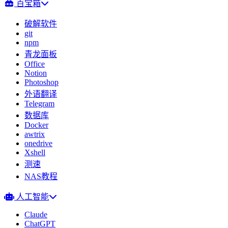
百宝箱
破解软件
git
npm
青龙面板
Office
Notion
Photoshop
外语翻译
Telegram
数据库
Docker
awtrix
onedrive
Xshell
测速
NAS教程
人工智能
Claude
ChatGPT