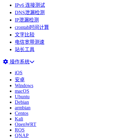
IPv6 连接测试
DNS泄漏检测
IP泄漏检测
crontab时间计算
文字比较
电信宽带测速
站长工具
操作系统
iOS
安卓
Windows
macOS
Ubuntu
Debian
armbian
Centos
Kali
OpenWRT
ROS
QNAP