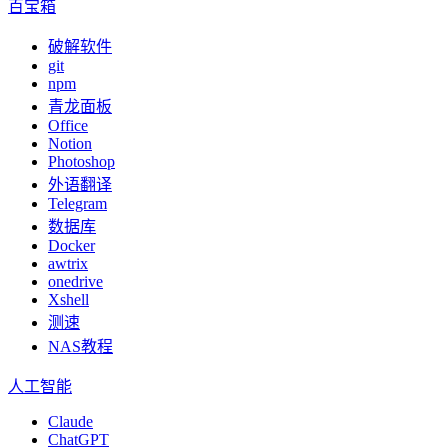
百宝箱
破解软件
git
npm
青龙面板
Office
Notion
Photoshop
外语翻译
Telegram
数据库
Docker
awtrix
onedrive
Xshell
测速
NAS教程
人工智能
Claude
ChatGPT