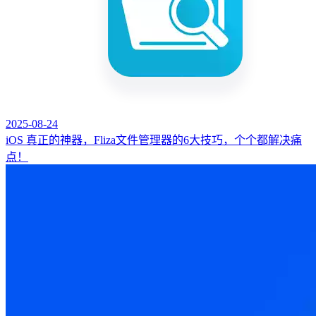
2025-08-24
iOS 真正的神器，Fliza文件管理器的6大技巧，个个都解决痛
点！