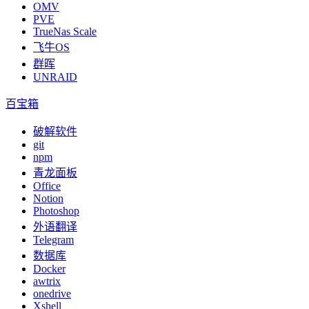
OMV
PVE
TrueNas Scale
飞牛OS
群晖
UNRAID
百宝箱
破解软件
git
npm
青龙面板
Office
Notion
Photoshop
外语翻译
Telegram
数据库
Docker
awtrix
onedrive
Xshell