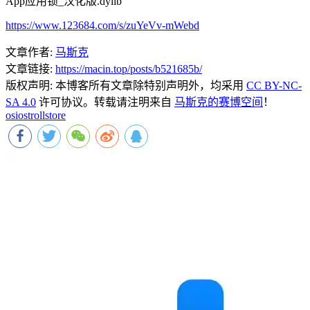
App应用锁_汉化版.dylib
https://www.123684.com/s/zuYeVv-mWebd
文章作者:
马斯克
文章链接:
https://macin.top/posts/b521685b/
版权声明:
本博客所有文章除特别声明外，均采用
CC BY-NC-
SA 4.0
许可协议。转载请注明来自
马斯克的赛博空间
！
os
ios
trollstore