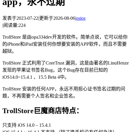
app，永不过期
发表于
2023-07-22
|
更新于
2026-08-06
|
os
ios
|
阅读量:
224
TrollStore 是由opa334dev开发的软件。简单点说，它可以给你
的iPhone和iPad安装任何你想要安装的APP软件，而且不需要
越狱。
TrollStore 正式利用了CoreTrust 漏洞，这是由著名的LinuHenze
发现的苹果证书签名Bug，这个Bug存在目前已知的
iOS14.0~15.4.1 、15.5 Beta 4中。
TrollStore 安装的任何APP，永远不用担心证书签名过期的问
题，不再需要个人签名和企业签名。
TrollStore巨魔商店特点：
只支持 iOS 14.0 – 15.4.1