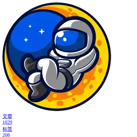
文章
1029
标签
208