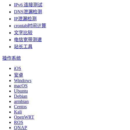
IPv6 连接测试
DNS泄漏检测
IP泄漏检测
crontab时间计算
文字比较
电信宽带测速
站长工具
操作系统
iOS
安卓
Windows
macOS
Ubuntu
Debian
armbian
Centos
Kali
OpenWRT
ROS
QNAP