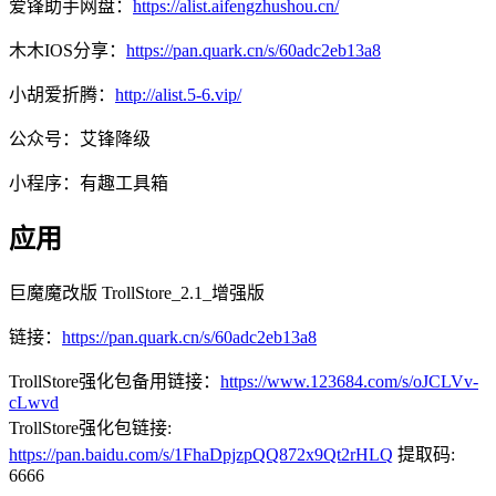
爱锋助手网盘：
https://alist.aifengzhushou.cn/
木木IOS分享：
https://pan.quark.cn/s/60adc2eb13a8
小胡爱折腾：
http://alist.5-6.vip/
公众号：艾锋降级
小程序：有趣工具箱
应用
巨魔魔改版 TrollStore_2.1_增强版
链接：
https://pan.quark.cn/s/60adc2eb13a8
TrollStore强化包备用链接：
https://www.123684.com/s/oJCLVv-
cLwvd
TrollStore强化包链接:
https://pan.baidu.com/s/1FhaDpjzpQQ872x9Qt2rHLQ
提取码:
6666