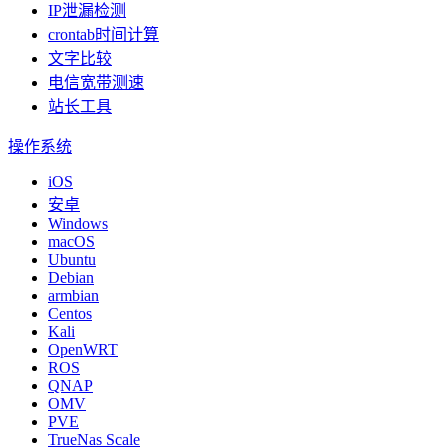
IP泄漏检测
crontab时间计算
文字比较
电信宽带测速
站长工具
操作系统
iOS
安卓
Windows
macOS
Ubuntu
Debian
armbian
Centos
Kali
OpenWRT
ROS
QNAP
OMV
PVE
TrueNas Scale