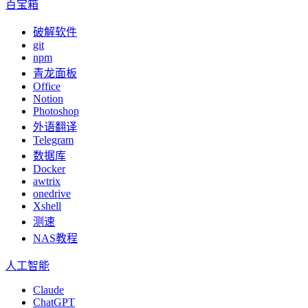
百宝箱
破解软件
git
npm
青龙面板
Office
Notion
Photoshop
外语翻译
Telegram
数据库
Docker
awtrix
onedrive
Xshell
测速
NAS教程
人工智能
Claude
ChatGPT