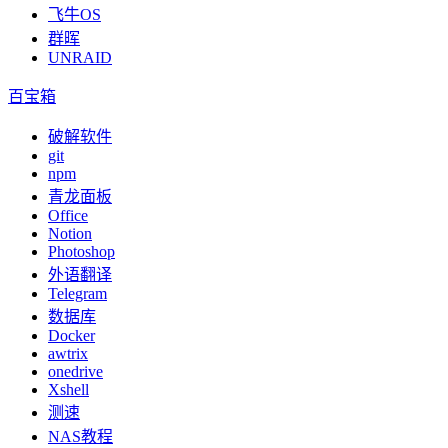
飞牛OS
群晖
UNRAID
百宝箱
破解软件
git
npm
青龙面板
Office
Notion
Photoshop
外语翻译
Telegram
数据库
Docker
awtrix
onedrive
Xshell
测速
NAS教程