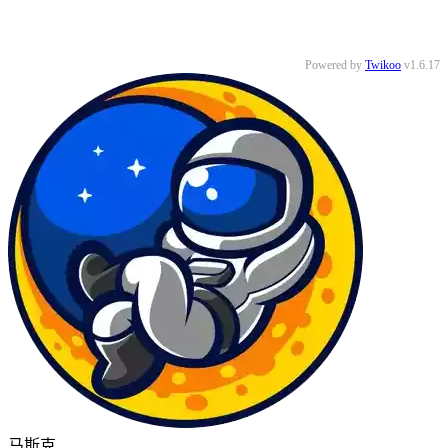
Powered by
Twikoo
v1.6.17
马斯克