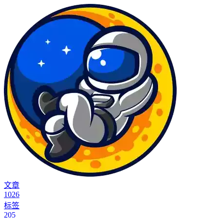
文章
1026
标签
205