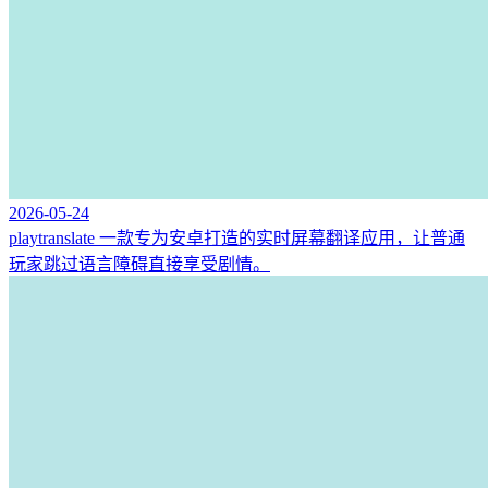
2026-05-24
playtranslate 一款专为安卓打造的实时屏幕翻译应用，让普通
玩家跳过语言障碍直接享受剧情。