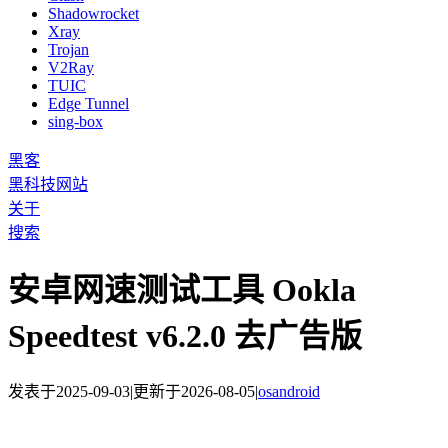
Shadowrocket
Xray
Trojan
V2Ray
TUIC
Edge Tunnel
sing-box
黑客
黑科技网站
关于
搜索
安卓网速测试工具 Ookla
Speedtest v6.2.0 去广告版
发表于
2025-09-03
|
更新于
2026-08-05
|
os
android