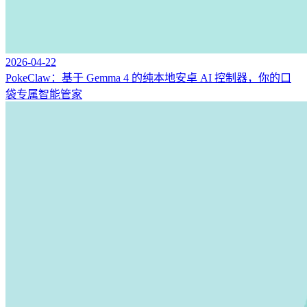
2026-04-22
PokeClaw：基于 Gemma 4 的纯本地安卓 AI 控制器，你的口
袋专属智能管家