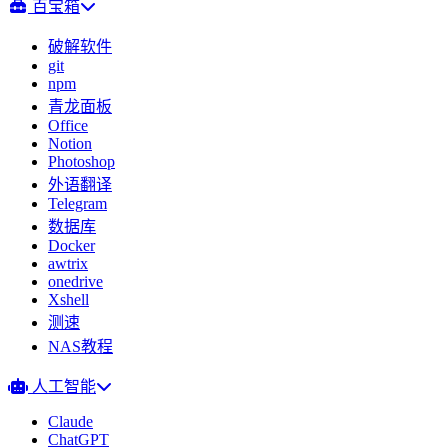
百宝箱
破解软件
git
npm
青龙面板
Office
Notion
Photoshop
外语翻译
Telegram
数据库
Docker
awtrix
onedrive
Xshell
测速
NAS教程
人工智能
Claude
ChatGPT