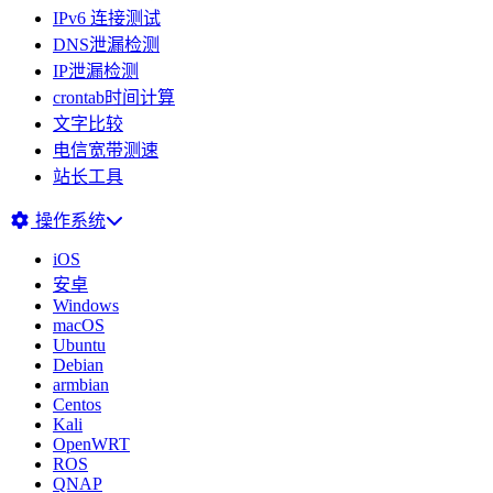
IPv6 连接测试
DNS泄漏检测
IP泄漏检测
crontab时间计算
文字比较
电信宽带测速
站长工具
操作系统
iOS
安卓
Windows
macOS
Ubuntu
Debian
armbian
Centos
Kali
OpenWRT
ROS
QNAP