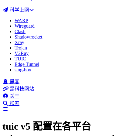
科学上网
WARP
Wireguard
Clash
Shadowrocket
Xray
Trojan
V2Ray
TUIC
Edge Tunnel
sing-box
黑客
黑科技网站
关于
搜索
tuic v5 配置在各平台