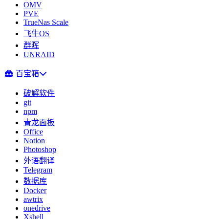
OMV
PVE
TrueNas Scale
飞牛OS
群晖
UNRAID
百宝箱
破解软件
git
npm
青龙面板
Office
Notion
Photoshop
外语翻译
Telegram
数据库
Docker
awtrix
onedrive
Xshell