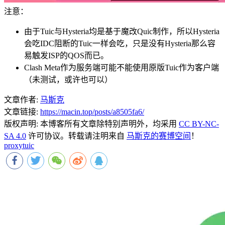
注意：
由于Tuic与Hysteria均是基于魔改Quic制作，所以Hysteria
会吃IDC阻断的Tuic一样会吃，只是没有Hysteria那么容
易触发ISP的QOS而已。
Clash Meta作为服务端可能不能使用原版Tuic作为客户端
（未测试，或许也可以）
文章作者:
马斯克
文章链接:
https://macin.top/posts/a8505fa6/
版权声明:
本博客所有文章除特别声明外，均采用
CC BY-NC-
SA 4.0
许可协议。转载请注明来自
马斯克的赛博空间
！
proxy
tuic