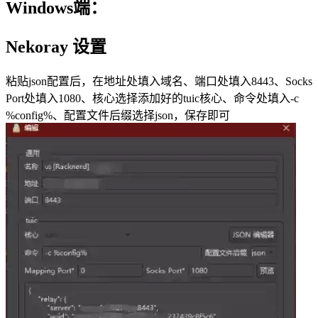
Windows端：
Nekoray 设置
粘贴json配置后，在地址处填入域名、端口处填入8443、Socks
Port处填入1080、核心选择添加好的tuic核心、命令处填入-c
%config%、配置文件后缀选择json，保存即可