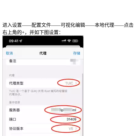
进入设置——配置文件——可视化编辑——本地代理——点击
右上角的+，并如下图设置：