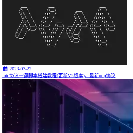
2023-07-22
tuic协议一键脚本搭建教程(更新V5版本)，最新udp协议