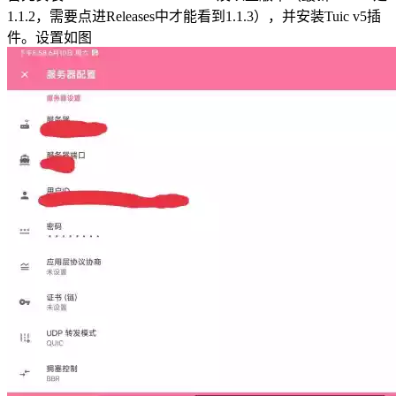
1.1.2，需要点进Releases中才能看到1.1.3），并安装Tuic v5插
件。设置如图