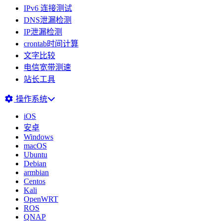
IPv6 连接测试
DNS泄漏检测
IP泄漏检测
crontab时间计算
文字比较
电信宽带测速
站长工具
操作系统
iOS
安卓
Windows
macOS
Ubuntu
Debian
armbian
Centos
Kali
OpenWRT
ROS
QNAP