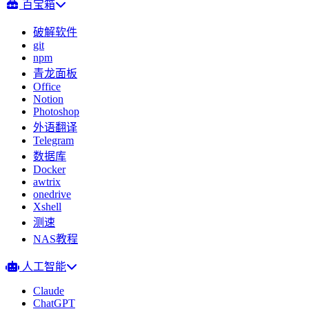
百宝箱
破解软件
git
npm
青龙面板
Office
Notion
Photoshop
外语翻译
Telegram
数据库
Docker
awtrix
onedrive
Xshell
测速
NAS教程
人工智能
Claude
ChatGPT