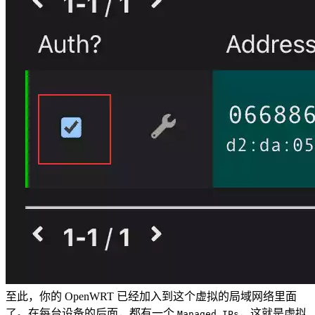
至此，你的 OpenWRT 已经加入到这个虚拟的局域网络里面
了。在每台设备的后面，都有一个
，这就是虚拟
Managed IPs