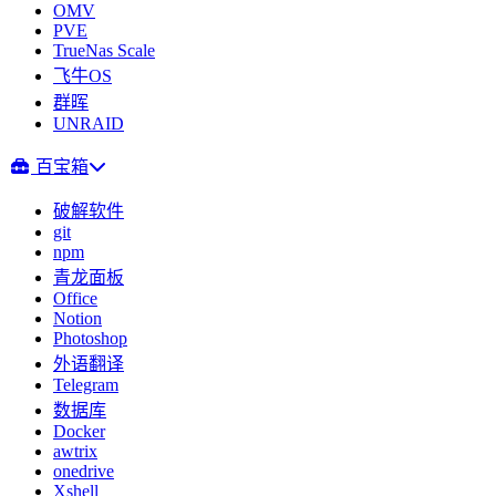
OMV
PVE
TrueNas Scale
飞牛OS
群晖
UNRAID
百宝箱
破解软件
git
npm
青龙面板
Office
Notion
Photoshop
外语翻译
Telegram
数据库
Docker
awtrix
onedrive
Xshell