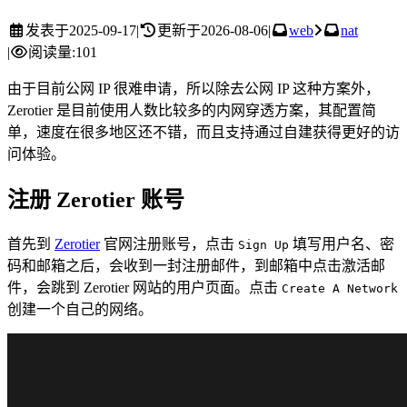
发表于
2025-09-17
|
更新于
2026-08-06
|
web
nat
|
阅读量:
101
由于目前公网 IP 很难申请，所以除去公网 IP 这种方案外，
Zerotier 是目前使用人数比较多的内网穿透方案，其配置简
单，速度在很多地区还不错，而且支持通过自建获得更好的访
问体验。
注册 Zerotier 账号
首先到
Zerotier
官网注册账号，点击
填写用户名、密
Sign Up
码和邮箱之后，会收到一封注册邮件，到邮箱中点击激活邮
件，会跳到 Zerotier 网站的用户页面。点击
Create A Network
创建一个自己的网络。