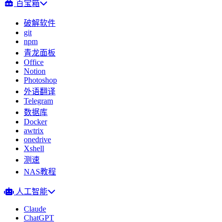
百宝箱
破解软件
git
npm
青龙面板
Office
Notion
Photoshop
外语翻译
Telegram
数据库
Docker
awtrix
onedrive
Xshell
测速
NAS教程
人工智能
Claude
ChatGPT