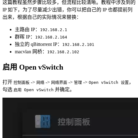
这篇教程虽然步骤比较多，但流程比较清晰。教程中涉及到的
IP 如下，为了尽量减少出错，你可以把自己的 IP 也都提前列
出来，根据自己的实际情况来替换：
主路由 IP：
192.168.2.1
群晖 IP：
192.168.2.164
独立的 qBittorrent IP：
192.168.2.101
macvlan 网桥：
192.168.2.102
启用 Open vSwitch
打开
->
->
->
->
，
控制面板
网络
网络界面
管理
Open vSwitch 设置
勾选
并确定。
启用 Open vSwitch