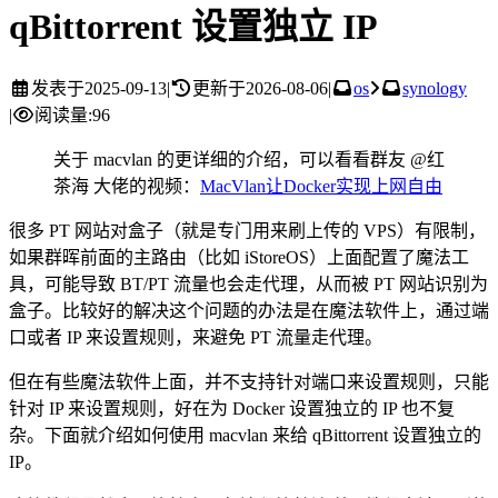
qBittorrent 设置独立 IP
发表于
2025-09-13
|
更新于
2026-08-06
|
os
synology
|
阅读量:
96
关于 macvlan 的更详细的介绍，可以看看群友 @红
茶海 大佬的视频：
MacVlan让Docker实现上网自由
很多 PT 网站对盒子（就是专门用来刷上传的 VPS）有限制，
如果群晖前面的主路由（比如 iStoreOS）上面配置了魔法工
具，可能导致 BT/PT 流量也会走代理，从而被 PT 网站识别为
盒子。比较好的解决这个问题的办法是在魔法软件上，通过端
口或者 IP 来设置规则，来避免 PT 流量走代理。
但在有些魔法软件上面，并不支持针对端口来设置规则，只能
针对 IP 来设置规则，好在为 Docker 设置独立的 IP 也不复
杂。下面就介绍如何使用 macvlan 来给 qBittorrent 设置独立的
IP。