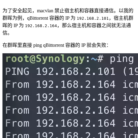
为了安全起见，macvlan 禁止宿主机和容器直接通信。以我的
群晖为例，qBittorrent 容器的 IP 为
，宿主机群
192.168.2.101
晖的 IP 为
，那么宿主机和容器之间就无法通
192.168.2.164
信。
在群晖里直接 ping qBittorrent 容器的 IP 就会失败：