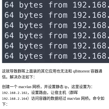
这就导致群晖上面装的其它应用也无法和 qBittorrent 容器通
信。解决办法如下：
创建一个 macvlan 网桥，并设置静态 ip，这里设置为：
，设置路由，让宿主机（群晖
192.168.2.102
）访问容器的数据经过 macvlan 网桥。命令如
192.168.2.164
下：