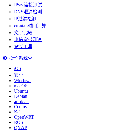
IPv6 连接测试
DNS泄漏检测
IP泄漏检测
crontab时间计算
文字比较
电信宽带测速
站长工具
操作系统
iOS
安卓
Windows
macOS
Ubuntu
Debian
armbian
Centos
Kali
OpenWRT
ROS
QNAP