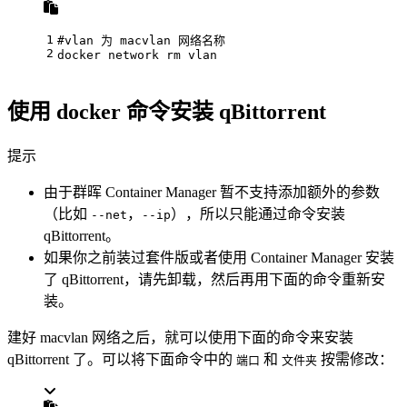
1
#vlan 为 macvlan 网络名称
2
docker network 
rm
 vlan
使用 docker 命令安装 qBittorrent
提示
由于群晖 Container Manager 暂不支持添加额外的参数
（比如
，
），所以只能通过命令安装
--net
--ip
qBittorrent。
如果你之前装过套件版或者使用 Container Manager 安装
了 qBittorrent，请先卸载，然后再用下面的命令重新安
装。
建好 macvlan 网络之后，就可以使用下面的命令来安装
qBittorrent 了。可以将下面命令中的
和
按需修改：
端口
文件夹