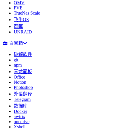
OMV
PVE
TrueNas Scale
飞牛OS
群晖
UNRAID
百宝箱
破解软件
git
npm
青龙面板
Office
Notion
Photoshop
外语翻译
Telegram
数据库
Docker
awtrix
onedrive
Xshell