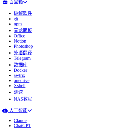
百宝箱
破解软件
git
npm
青龙面板
Office
Notion
Photoshop
外语翻译
Telegram
数据库
Docker
awtrix
onedrive
Xshell
测速
NAS教程
人工智能
Claude
ChatGPT