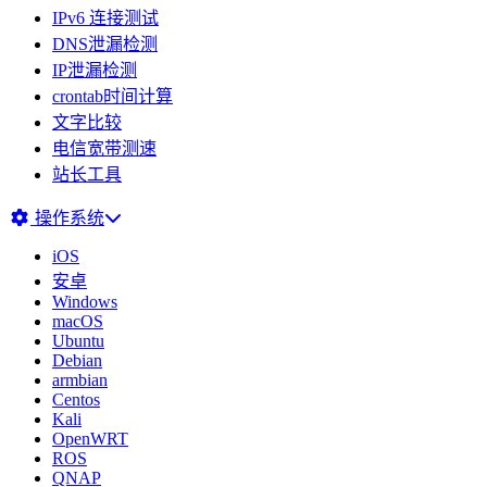
IPv6 连接测试
DNS泄漏检测
IP泄漏检测
crontab时间计算
文字比较
电信宽带测速
站长工具
操作系统
iOS
安卓
Windows
macOS
Ubuntu
Debian
armbian
Centos
Kali
OpenWRT
ROS
QNAP