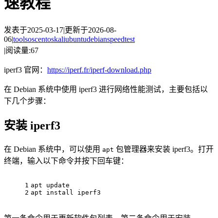
速教程
发表于
2025-03-17
|
更新于
2026-08-
06
|
tools
os
centos
kali
ubuntu
debian
speedtest
|
阅读量:
67
iperf3 官网：
https://iperf.fr/iperf-download.php
在 Debian 系统中使用 iperf3 进行网络性能测试，主要包括以
下几个步骤：
安装 iperf3
在 Debian 系统中，可以使用
包管理器来安装 iperf3。打开
apt
终端，输入以下命令并按下回车键：
1
apt update
2
apt install iperf3