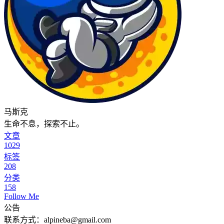
马斯克
生命不息，探索不止。
文章
1029
标签
208
分类
158
Follow Me
公告
联系方式：alpineba@gmail.com