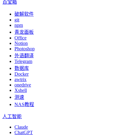
百宝箱
破解软件
git
npm
青龙面板
Office
Notion
Photoshop
外语翻译
Telegram
数据库
Docker
awtrix
onedrive
Xshell
测速
NAS教程
人工智能
Claude
ChatGPT