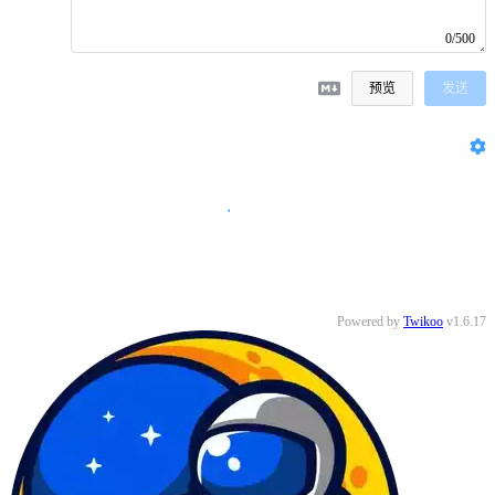
0/500
预览
发送
Powered by
Twikoo
v1.6.17