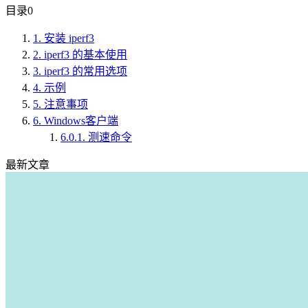
目录
0
1.
安装 iperf3
2.
iperf3 的基本使用
3.
iperf3 的常用选项
4.
示例
5.
注意事项
6.
Windows客户端
6.0.1.
测速命令
最新文章