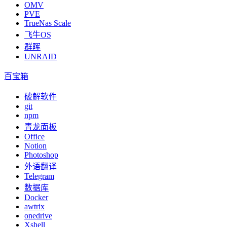
OMV
PVE
TrueNas Scale
飞牛OS
群晖
UNRAID
百宝箱
破解软件
git
npm
青龙面板
Office
Notion
Photoshop
外语翻译
Telegram
数据库
Docker
awtrix
onedrive
Xshell