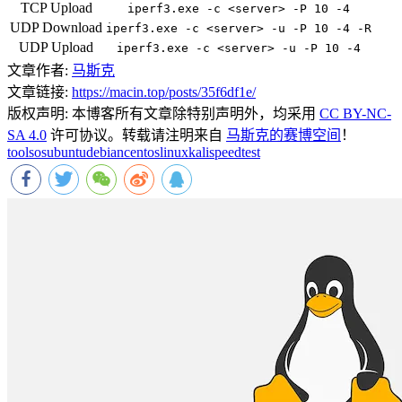
TCP Upload
iperf3.exe -c <server> -P 10 -4
UDP Download
iperf3.exe -c <server> -u -P 10 -4 -R
UDP Upload
iperf3.exe -c <server> -u -P 10 -4
文章作者:
马斯克
文章链接:
https://macin.top/posts/35f6df1e/
版权声明:
本博客所有文章除特别声明外，均采用
CC BY-NC-
SA 4.0
许可协议。转载请注明来自
马斯克的赛博空间
！
tools
os
ubuntu
debian
centos
linux
kali
speedtest