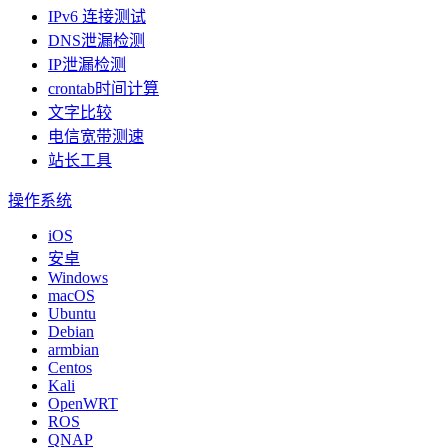
IPv6 连接测试
DNS泄漏检测
IP泄漏检测
crontab时间计算
文字比较
电信宽带测速
站长工具
操作系统
iOS
安卓
Windows
macOS
Ubuntu
Debian
armbian
Centos
Kali
OpenWRT
ROS
QNAP