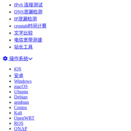
IPv6 连接测试
DNS泄漏检测
IP泄漏检测
crontab时间计算
文字比较
电信宽带测速
站长工具
操作系统
iOS
安卓
Windows
macOS
Ubuntu
Debian
armbian
Centos
Kali
OpenWRT
ROS
QNAP