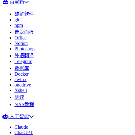
百宝箱
破解软件
git
npm
青龙面板
Office
Notion
Photoshop
外语翻译
Telegram
数据库
Docker
awtrix
onedrive
Xshell
测速
NAS教程
人工智能
Claude
ChatGPT