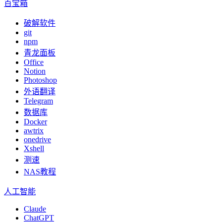
百宝箱
破解软件
git
npm
青龙面板
Office
Notion
Photoshop
外语翻译
Telegram
数据库
Docker
awtrix
onedrive
Xshell
测速
NAS教程
人工智能
Claude
ChatGPT