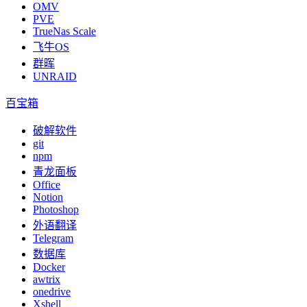
OMV
PVE
TrueNas Scale
飞牛OS
群晖
UNRAID
百宝箱
破解软件
git
npm
青龙面板
Office
Notion
Photoshop
外语翻译
Telegram
数据库
Docker
awtrix
onedrive
Xshell