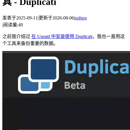
具 - Duplicati
发表于
2025-09-11
|
更新于
2026-08-06
|
os
fnos
|
阅读量:
49
之前我介绍过
在 Unraid 中安装使用 Duplicati
，我也一直用这
个工具来备份重要的数据。