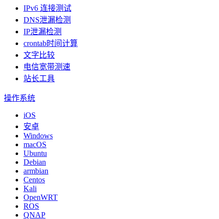
IPv6 连接测试
DNS泄漏检测
IP泄漏检测
crontab时间计算
文字比较
电信宽带测速
站长工具
操作系统
iOS
安卓
Windows
macOS
Ubuntu
Debian
armbian
Centos
Kali
OpenWRT
ROS
QNAP