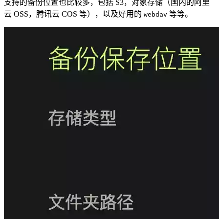
支持的备份位置也比较多，包括 S3，对象存储（国内的阿里
云 OSS，腾讯云 COS 等），以及好用的
等等。
webdav