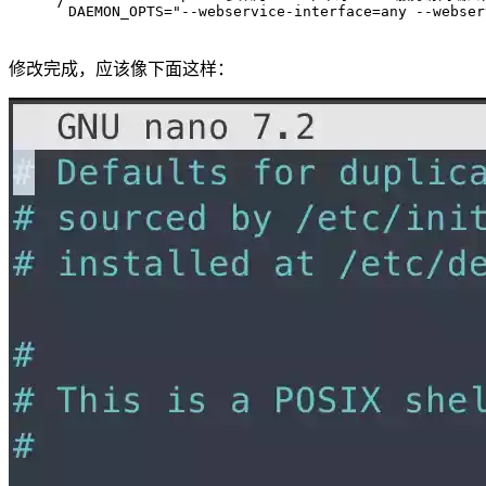
7
DAEMON_OPTS=
"--webservice-interface=any --webser
修改完成，应该像下面这样：