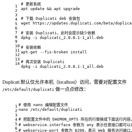
# 更新系统
1
apt update && apt upgrade
2
3
# 下载 Duplicati deb 安装包
4
wget https://updates.duplicati.com/beta/duplica
5
6
7
# 安装 Duplicati，此时会提示缺少依赖
8
dpkg -i duplicati_2.0.8.1-1_all.deb
9
10
# 安装依赖
11
apt-get --fix-broken install
12
13
# 再次安装 Duplicati
14
dpkg -i duplicati_2.0.8.1-1_all.deb
Duplicati 默认仅允许本机（localhost）访问，需要对配置文件
做一点点修改：
/etc/default/duplicati
# 使用 nano 编辑配置文件
1
nano /etc/default/duplicati
2
3
# 把配置文件中的 DAEMON_OPTS 所在的行替换成下面这行内容
4
5
# webservice-interface 参数为 any 表示任意接口都可以
6
# webservice-port 参数为 8200，表示 Web 服务