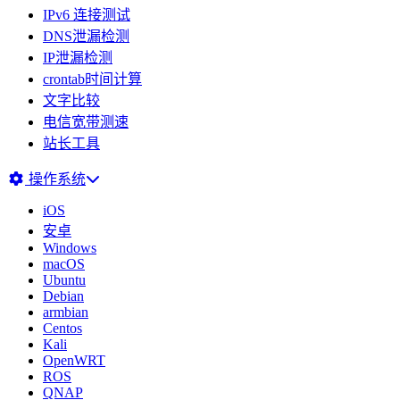
IPv6 连接测试
DNS泄漏检测
IP泄漏检测
crontab时间计算
文字比较
电信宽带测速
站长工具
操作系统
iOS
安卓
Windows
macOS
Ubuntu
Debian
armbian
Centos
Kali
OpenWRT
ROS
QNAP