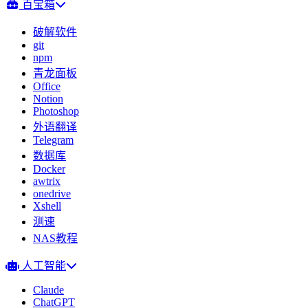
百宝箱
破解软件
git
npm
青龙面板
Office
Notion
Photoshop
外语翻译
Telegram
数据库
Docker
awtrix
onedrive
Xshell
测速
NAS教程
人工智能
Claude
ChatGPT