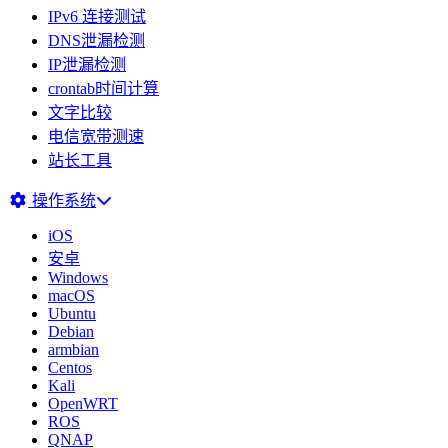
IPv6 连接测试
DNS泄漏检测
IP泄漏检测
crontab时间计算
文字比较
电信宽带测速
站长工具
操作系统
iOS
安卓
Windows
macOS
Ubuntu
Debian
armbian
Centos
Kali
OpenWRT
ROS
QNAP