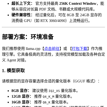
超长上下文：
官方支持最高
256K Context Window
，能
够从容应对长篇 PDF 文档、书籍或大规模代码库。
硬件兼容性：
经过量化后，可在 8GB 至 24GB 显存的
消费级 GPU（如 RTX 3060/4090）上流畅运行。
部署方案：环境准备
我们推荐使用 llama.cpp【
点击前往
】或 【
打包下载
】作为推
理引擎。它具备极高的灵活性，支持视觉模型加载及各种自定
义 Agent 对接。
1. 模型获取
请根据您的显存容量选择合适的量化版本（GGUF 格式）：
8GB 显存：
建议使用
量化版本。
IQ2_XS
12GB 显存：
推荐
量化版本。
Q4_K_M
16GB 显存：
推荐
量化版本。
Q6_K