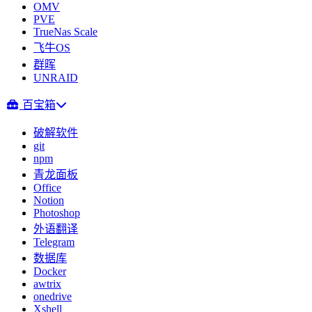
OMV
PVE
TrueNas Scale
飞牛OS
群晖
UNRAID
百宝箱
破解软件
git
npm
青龙面板
Office
Notion
Photoshop
外语翻译
Telegram
数据库
Docker
awtrix
onedrive
Xshell