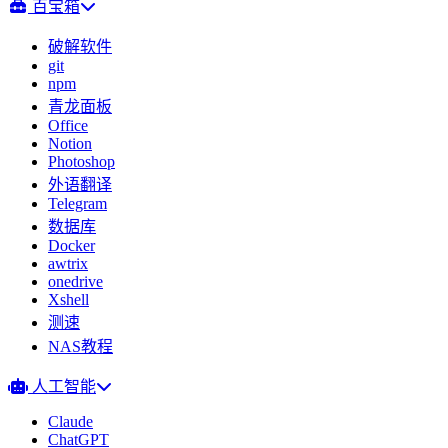
百宝箱
破解软件
git
npm
青龙面板
Office
Notion
Photoshop
外语翻译
Telegram
数据库
Docker
awtrix
onedrive
Xshell
测速
NAS教程
人工智能
Claude
ChatGPT