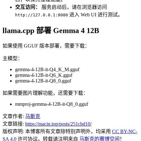
交互访问：
服务启动后，请在浏览器访问
进入 Web UI 进行测试。
http://127.0.0.1:8080
llama.cpp 部署 Gemma 4 12B
如果使用 GGUF 版本部署，需要下载：
主模型：
gemma-4-12B-it-Q4_K_M.gguf
gemma-4-12B-it-Q6_K.gguf
gemma-4-12B-it-Q8_0.gguf
如果需要图片理解功能，还需要下载：
mmproj-gemma-4-12B-it-Q8_0.gguf
文章作者:
马斯克
文章链接:
https://macin.top/posts/251cbd10/
版权声明:
本博客所有文章除特别声明外，均采用
CC BY-NC-
SA 4.0
许可协议。转载请注明来自
马斯克的赛博空间
！