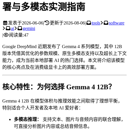
署与多模态实测指南
发表于
2026-06-06
|
更新于
2026-08-06
|
tools
software
ai
gemini
|
阅读量:
47
Google DeepMind 近期发布了 Gemma 4 系列模型，其中 12B
版本凭借其优化的参数规模、原生多模态支持以及超长上下文
能力，成为当前本地部署 AI 的热门选择。本文将介绍该模型
的核心亮点及在消费级显卡上的高效部署方案。
核心特性：为何选择 Gemma 4 12B？
Gemma 4 12B 在模型体积与推理效能之间取得了理想平衡，
特别适合个人开发者及本地 AI 爱好者：
多模态推理：
支持文本、图片与音频内容的联合理解，
可直接分析图片内容或总结音频信息。