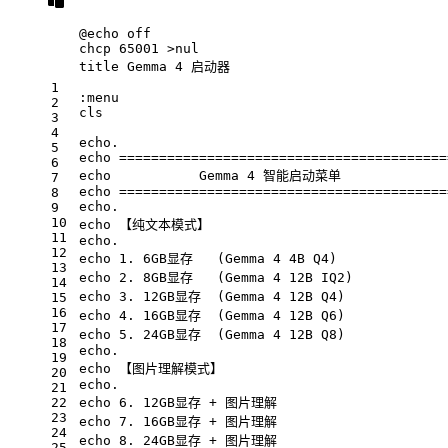
@
echo
 off
chcp 65001 >nul
title Gemma 4 启动器
1
:menu
2
cls
3
4
echo
.
5
echo
 =========================================
6
echo
           Gemma 4 智能启动菜单
7
echo
 =========================================
8
echo
.
9
10
echo
 【纯文本模式】
11
echo
.
12
echo
 1. 6GB显存   (Gemma 4 4B Q4)
13
echo
 2. 8GB显存   (Gemma 4 12B IQ2)
14
echo
 3. 12GB显存  (Gemma 4 12B Q4)
15
16
echo
 4. 16GB显存  (Gemma 4 12B Q6)
17
echo
 5. 24GB显存  (Gemma 4 12B Q8)
18
echo
.
19
echo
 【图片理解模式】
20
echo
.
21
22
echo
 6. 12GB显存 + 图片理解
23
echo
 7. 16GB显存 + 图片理解
24
echo
 8. 24GB显存 + 图片理解
25