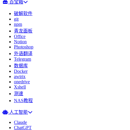
百宝箱
破解软件
git
npm
青龙面板
Office
Notion
Photoshop
外语翻译
Telegram
数据库
Docker
awtrix
onedrive
Xshell
测速
NAS教程
人工智能
Claude
ChatGPT