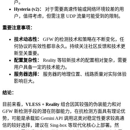
户。
Hysteria (v2)：
对于需要高速传输或网络环境较差的用
户，值得考虑，但需注意 UDP 流量可能受到的限制。
重要注意事项：
技术动态性：
GFW 的检测技术和策略在不断变化，任
何协议的有效性都非永久。持续关注社区反馈和技术更
新至关重要。
配置复杂性：
Reality 等较新技术的配置相对复杂，需要
用户具备一定的技术能力。
服务器选择：
服务器的地理位置、线路质量对实际体验
影响巨大。
结论：
目前来看，
VLESS + Reality
组合因其较强的伪装能力和对
GFW 新检测手段的潜在防御能力，在抗检测方面具有理论优
势，可能是承载如 Gemini API 调用这类对稳定性要求较高通
信的较好选择，建议在 Sing-box 等现代化核心上部署。然