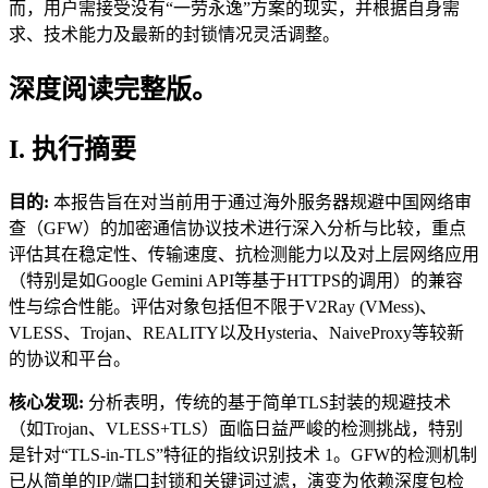
而，用户需接受没有“一劳永逸”方案的现实，并根据自身需
求、技术能力及最新的封锁情况灵活调整。
深度阅读完整版。
I. 执行摘要
目的:
本报告旨在对当前用于通过海外服务器规避中国网络审
查（GFW）的加密通信协议技术进行深入分析与比较，重点
评估其在稳定性、传输速度、抗检测能力以及对上层网络应用
（特别是如Google Gemini API等基于HTTPS的调用）的兼容
性与综合性能。评估对象包括但不限于V2Ray (VMess)、
VLESS、Trojan、REALITY以及Hysteria、NaiveProxy等较新
的协议和平台。
核心发现:
分析表明，传统的基于简单TLS封装的规避技术
（如Trojan、VLESS+TLS）面临日益严峻的检测挑战，特别
是针对“TLS-in-TLS”特征的指纹识别技术 1。GFW的检测机制
已从简单的IP/端口封锁和关键词过滤，演变为依赖深度包检