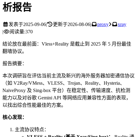
析报告
发表于
2025-09-06
|
更新于
2026-08-06
|
proxy
xray
|
阅读量:
370
结论放在最前面：Vless+Reality 是截止到 2025 年 5 月份最佳
翻墙协议。
报告摘要：
本次调研旨在评估当前主流及新兴的海外服务器加密通信协议
（如 V2Ray/VMess、VLESS、Trojan、Reality、Hysteria、
NaiveProxy 及 Sing-box 平台）在稳定性、传输速度、抗检测
能力以及对谷歌 Gemini API 等网络应用兼容性方面的表现，
以找出综合性能最佳的方案。
核心发现：
主流协议特点：
VLESS + Reality (基于 Xray/Sing-box)：
Reality 通