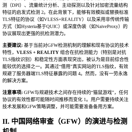
测（DPI）、流量统计分析、主动探测以及针对加密流量结构
特征的启发式检测 2。在此背景下，能够有效模拟或替换标准
TLS特征的协议（如VLESS+REALITY）以及采用非传统传输
方式（如Hysteria基于QUIC）或深度伪装（如NaiveProxy）的
协议展现出更强的抗检测潜力。
主要建议:
基于当前对GFW检测机制的理解和现有协议的技术
特性，
VLESS + REALITY
组合在抗检测能力（特别是对抗
TLS指纹识别）和稳定性方面表现突出，被认为是目前综合性
能较优的选择之一。其通过“借用”真实网站的TLS指纹，有效
规避了服务器端TLS特征暴露的问题 4。然而，没有一劳永逸
的解决方案。
注意事项:
GFW与规避技术之间存在持续的“猫鼠游戏”，任何
协议的有效性都可能随时间推移而变化 1。用户需要持续关注
技术发展和GFW策略调整，并可能需要准备备用方案。
II. 中国网络审查（GFW）的演进与检测
机制