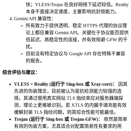
快；VLESS/Trojan 在良好网络下延迟较低。Reality
本身不直接决定速度，主要影响抗封锁能力。
Gemini API 兼容性：
所有致力于提供透明、稳定 HTTPS 代理的协议理
论上都应兼容 Gemini API。关键在于协议能否提供
低延迟、高稳定性的连接，并有效规避 GFW 的干
扰。
目前没有特定协议与 Google API 存在特殊不兼容
的报告。
综合评估与建议：
VLESS + Reality (运行于 Sing-box 或 Xray-core)：
因其
先进的伪装理念，目前被认为是抗检测能力较强的选
择。其通过借用真实网站 TLS 指纹来应对服务器端探
测，理论上更难被识别。若 XTLS 的内握手填充能有效
缓解封装 TLS 指纹问题，则其综合性能可能最佳。
Trojan (运行于 Sing-box 或 Trojan-GFW)：
依然是简单
有效的伪装方案，尤其适合对配置简易性有要求的用