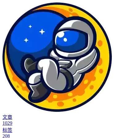
文章
1029
标签
208