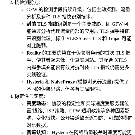
抗检测能力：
GFW 的检测手段持续升级，包括主动探测、流量
分析及多种 TLS 指纹识别技术。
封装 TLS 指纹识别
是一个主要威胁，即 GFW 可
能通过分析代理流量内部的应用层 TLS 握手特征
来识别代理。标准 VLESS over TLS 和 Trojan 可能
对此脆弱。
Reality
的主要优势在于伪装服务器的首次 TLS 握
手，使其看起来像一个真实网站。其配合 XTLS
内握手填充能否有效对抗封装 TLS 指纹仍需更多
实践验证。
Hysteria
和
NaiveProxy
(模拟浏览器流量) 提供了
不同的伪装思路，但各有其局限性。
稳定性与速度：
高度动态：
协议的稳定性和实际速度受服务器位
置/线路、ISP 策略、GFW 短期政策等多种因素影
响，变化很快。公开渠道缺乏近期的、可靠的横向
对比数据。
普遍认知：
Hysteria 在网络质量较差时速度可能更