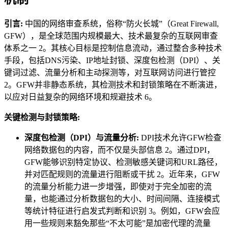
引言:
中国的网络审查系统，俗称“防火长城”（Great Firewall,
GFW），是全球范围内规模最大、技术最复杂的互联网审查
体系之一 2。其核心目标是控制信息流动，通过整合多种技术
手段，包括DNS污染、IP地址封锁、深度包检测（DPI）、关
键词过滤、流量分析和主动探测等，对互联网访问进行管控
2。GFW并非静态系统，其检测技术和封锁策略在不断演进，
以应对日益复杂的网络环境和规避技术 6。
关键检测与封锁策略:
深度包检测（DPI）与流量分析:
DPI技术允许GFW检查
网络数据包的内容，而不仅是头部信息 2。通过DPI，
GFW能够识别特定协议、检测敏感关键词和URL路径，
并对匹配规则的流量进行阻断或干扰 2。近年来，GFW
的流量分析能力进一步增强，即使对于完全加密的流
量，也能通过分析数据包的大小、时间间隔、连接模式
等统计特征进行启发式判断和识别 3。例如，GFW会应
用一些规则来豁免那些“不太可能”是加密代理的流量