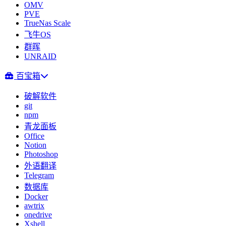
OMV
PVE
TrueNas Scale
飞牛OS
群晖
UNRAID
百宝箱
破解软件
git
npm
青龙面板
Office
Notion
Photoshop
外语翻译
Telegram
数据库
Docker
awtrix
onedrive
Xshell