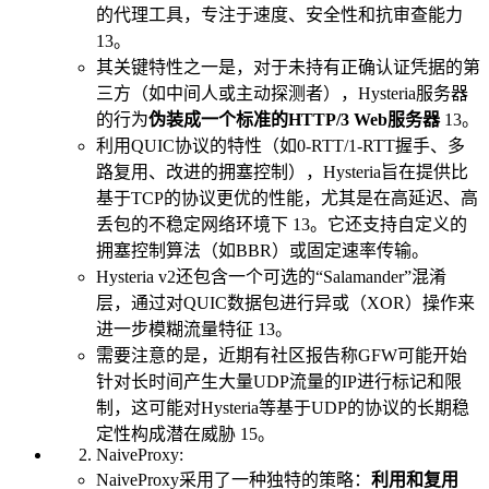
的代理工具，专注于速度、安全性和抗审查能力
13。
其关键特性之一是，对于未持有正确认证凭据的第
三方（如中间人或主动探测者），Hysteria服务器
的行为
伪装成一个标准的HTTP/3 Web服务器
13。
利用QUIC协议的特性（如0-RTT/1-RTT握手、多
路复用、改进的拥塞控制），Hysteria旨在提供比
基于TCP的协议更优的性能，尤其是在高延迟、高
丢包的不稳定网络环境下 13。它还支持自定义的
拥塞控制算法（如BBR）或固定速率传输。
Hysteria v2还包含一个可选的“Salamander”混淆
层，通过对QUIC数据包进行异或（XOR）操作来
进一步模糊流量特征 13。
需要注意的是，近期有社区报告称GFW可能开始
针对长时间产生大量UDP流量的IP进行标记和限
制，这可能对Hysteria等基于UDP的协议的长期稳
定性构成潜在威胁 15。
NaiveProxy:
NaiveProxy采用了一种独特的策略：
利用和复用