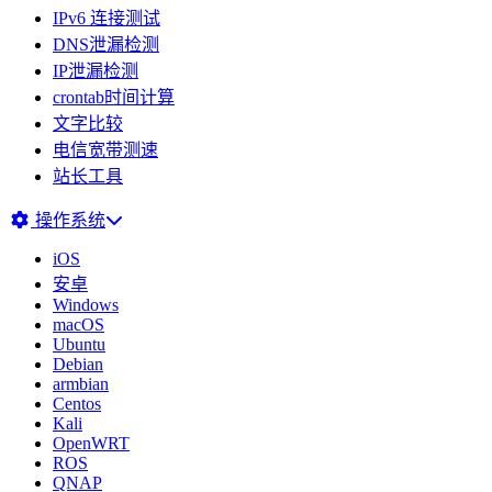
IPv6 连接测试
DNS泄漏检测
IP泄漏检测
crontab时间计算
文字比较
电信宽带测速
站长工具
操作系统
iOS
安卓
Windows
macOS
Ubuntu
Debian
armbian
Centos
Kali
OpenWRT
ROS
QNAP