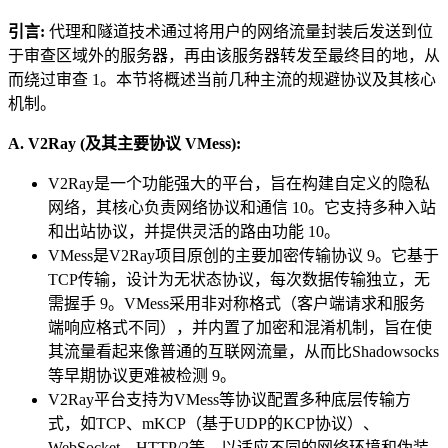
引言:
代理和隧道技术通过将用户的网络流量封装后发送到位
于审查区域外的服务器，再由该服务器转发至最终目的地，从
而绕过审查 1。本节将概述当前几种主流的规避协议及其核心
机制。
A. V2Ray (及其主要协议 VMess):
V2Ray是一个功能强大的平台，旨在构建自定义的隐私
网络，其核心负责网络协议和通信 10。它支持多种入站
和出站协议，并提供灵活的路由功能 10。
VMess是V2Ray项目原创的主要加密传输协议 9。它基于
TCP传输，设计为无状态协议，每次数据传输独立，无
需握手 9。VMess采用非对称格式（客户端请求和服务
端响应格式不同），并内置了加密和混淆机制，旨在使
其流量看起来像普通的互联网流量，从而比Shadowsocks
等早期协议更难被检测 9。
V2Ray平台支持为VMess等协议配置多种底层传输方
式，如TCP、mKCP（基于UDP的KCP协议）、
WebSocket、HTTP/2等，以适应不同的网络环境和伪装