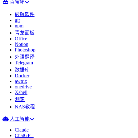
百宝箱
破解软件
git
npm
青龙面板
Office
Notion
Photoshop
外语翻译
Telegram
数据库
Docker
awtrix
onedrive
Xshell
测速
NAS教程
人工智能
Claude
ChatGPT