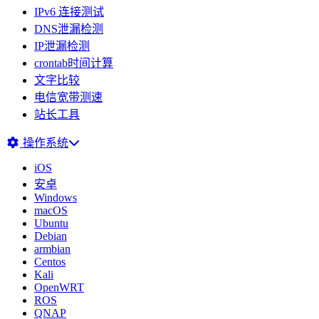
IPv6 连接测试
DNS泄漏检测
IP泄漏检测
crontab时间计算
文字比较
电信宽带测速
站长工具
操作系统
iOS
安卓
Windows
macOS
Ubuntu
Debian
armbian
Centos
Kali
OpenWRT
ROS
QNAP