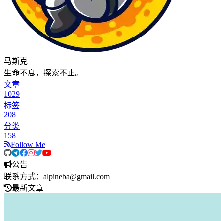
马斯克
生命不息，探索不止。
文章
1029
标签
208
分类
158
Follow Me
公告
联系方式：alpineba@gmail.com
最新文章