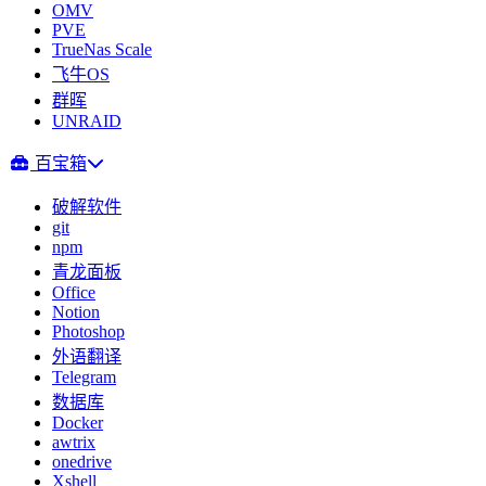
OMV
PVE
TrueNas Scale
飞牛OS
群晖
UNRAID
百宝箱
破解软件
git
npm
青龙面板
Office
Notion
Photoshop
外语翻译
Telegram
数据库
Docker
awtrix
onedrive
Xshell