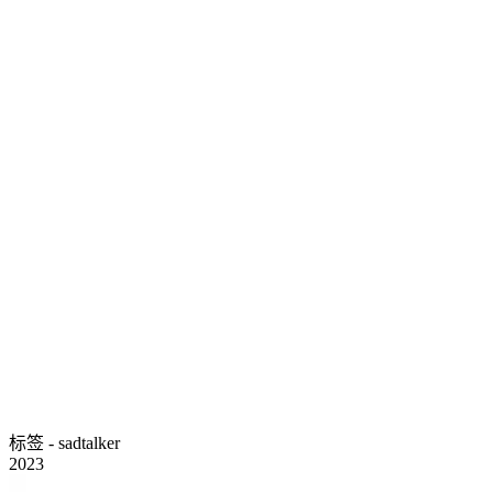
标签 - sadtalker
2023