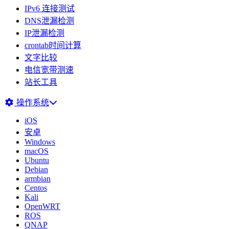
IPv6 连接测试
DNS泄漏检测
IP泄漏检测
crontab时间计算
文字比较
电信宽带测速
站长工具
操作系统
iOS
安卓
Windows
macOS
Ubuntu
Debian
armbian
Centos
Kali
OpenWRT
ROS
QNAP