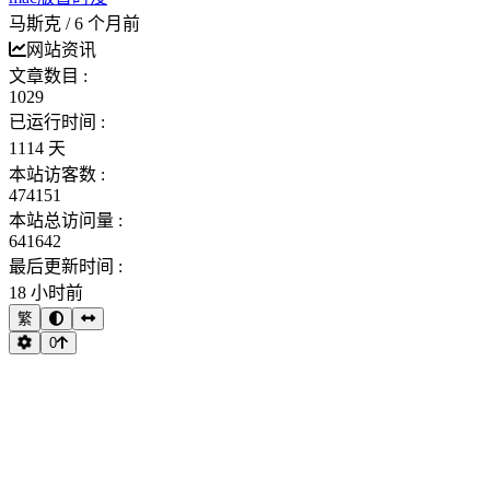
马斯克 /
6 个月前
网站资讯
文章数目 :
1029
已运行时间 :
1114 天
本站访客数 :
474151
本站总访问量 :
641642
最后更新时间 :
18 小时前
繁
0