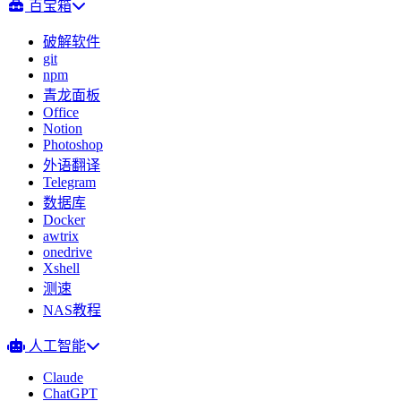
百宝箱
破解软件
git
npm
青龙面板
Office
Notion
Photoshop
外语翻译
Telegram
数据库
Docker
awtrix
onedrive
Xshell
测速
NAS教程
人工智能
Claude
ChatGPT