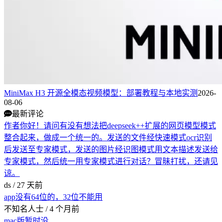
MiniMax H3 开源全模态视频模型：部署教程与本地实测
2026-
08-06
最新评论
作者你好！请问有没有想法把deepseek++扩展的网页模型模式
整合起来，做成一个统一的。发送的文件经快速模式ocr识别
后发送至专家模式，发送的图片经识图模式用文本描述发送给
专家模式，然后统一用专家模式进行对话？冒昧打扰，还请见
谅。
ds /
27 天前
app没有64位的，32位不能用
不知名人士 /
4 个月前
mac版暂时没