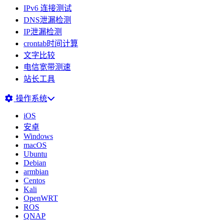
IPv6 连接测试
DNS泄漏检测
IP泄漏检测
crontab时间计算
文字比较
电信宽带测速
站长工具
操作系统
iOS
安卓
Windows
macOS
Ubuntu
Debian
armbian
Centos
Kali
OpenWRT
ROS
QNAP