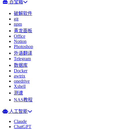
百宝箱
破解软件
git
npm
青龙面板
Office
Notion
Photoshop
外语翻译
Telegram
数据库
Docker
awtrix
onedrive
Xshell
测速
NAS教程
人工智能
Claude
ChatGPT