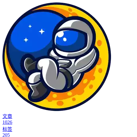
文章
1026
标签
205