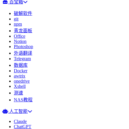
百宝箱
破解软件
git
npm
青龙面板
Office
Notion
Photoshop
外语翻译
Telegram
数据库
Docker
awtrix
onedrive
Xshell
测速
NAS教程
人工智能
Claude
ChatGPT