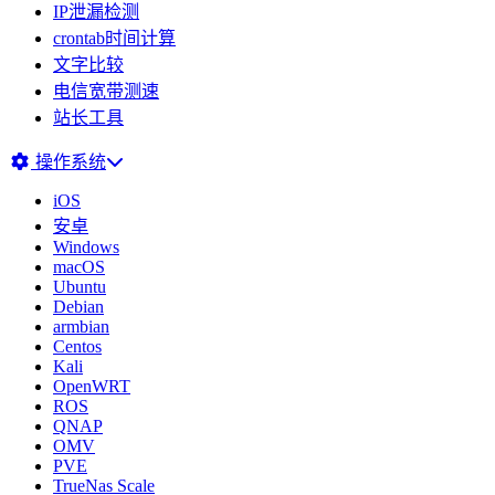
IP泄漏检测
crontab时间计算
文字比较
电信宽带测速
站长工具
操作系统
iOS
安卓
Windows
macOS
Ubuntu
Debian
armbian
Centos
Kali
OpenWRT
ROS
QNAP
OMV
PVE
TrueNas Scale