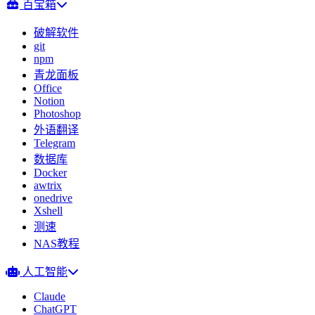
百宝箱
破解软件
git
npm
青龙面板
Office
Notion
Photoshop
外语翻译
Telegram
数据库
Docker
awtrix
onedrive
Xshell
测速
NAS教程
人工智能
Claude
ChatGPT