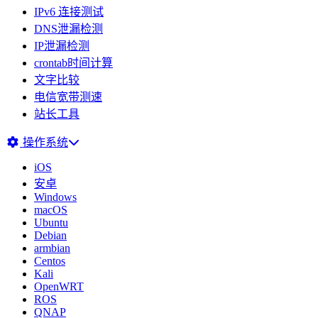
IPv6 连接测试
DNS泄漏检测
IP泄漏检测
crontab时间计算
文字比较
电信宽带测速
站长工具
操作系统
iOS
安卓
Windows
macOS
Ubuntu
Debian
armbian
Centos
Kali
OpenWRT
ROS
QNAP