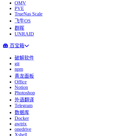
OMV
PVE
TrueNas Scale
飞牛OS
群晖
UNRAID
百宝箱
破解软件
git
npm
青龙面板
Office
Notion
Photoshop
外语翻译
Telegram
数据库
Docker
awtrix
onedrive
Xshell