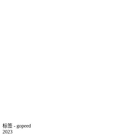
标签 - gopeed
2023