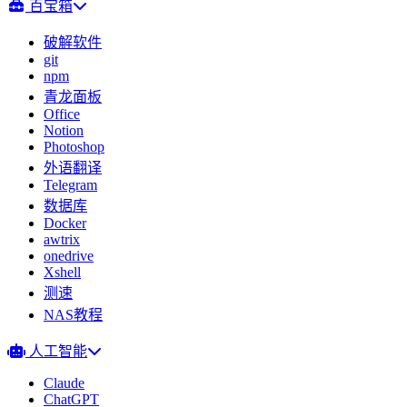
百宝箱
破解软件
git
npm
青龙面板
Office
Notion
Photoshop
外语翻译
Telegram
数据库
Docker
awtrix
onedrive
Xshell
测速
NAS教程
人工智能
Claude
ChatGPT