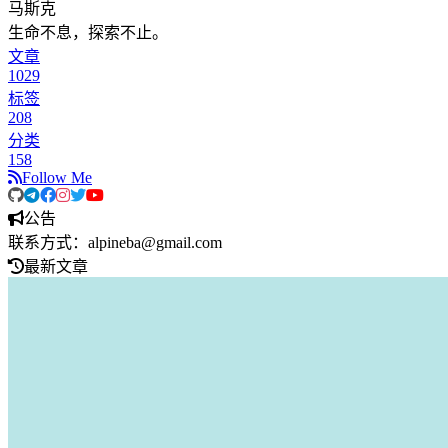
马斯克
生命不息，探索不止。
文章
1029
标签
208
分类
158
Follow Me
公告
联系方式：alpineba@gmail.com
最新文章