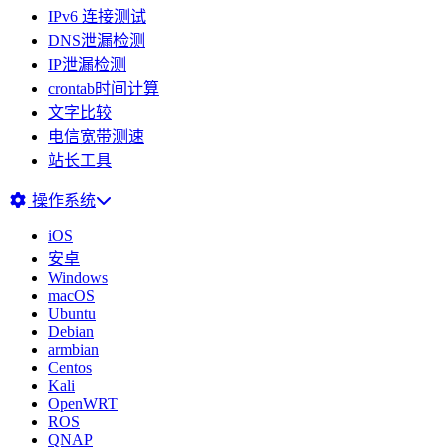
IPv6 连接测试
DNS泄漏检测
IP泄漏检测
crontab时间计算
文字比较
电信宽带测速
站长工具
操作系统
iOS
安卓
Windows
macOS
Ubuntu
Debian
armbian
Centos
Kali
OpenWRT
ROS
QNAP