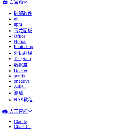
百宝箱
破解软件
git
npm
青龙面板
Office
Notion
Photoshop
外语翻译
Telegram
数据库
Docker
awtrix
onedrive
Xshell
测速
NAS教程
人工智能
Claude
ChatGPT