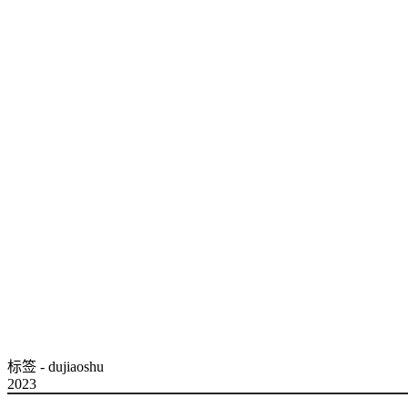
标签 - dujiaoshu
2023