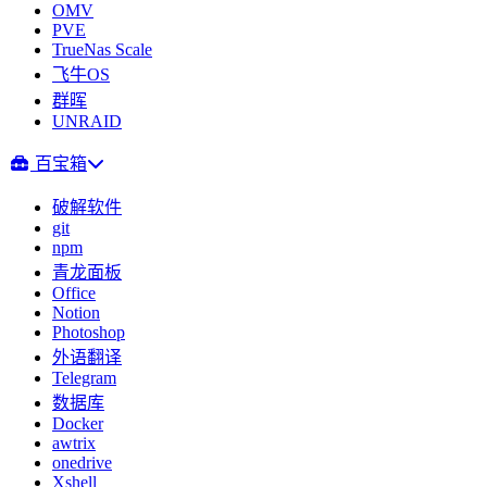
OMV
PVE
TrueNas Scale
飞牛OS
群晖
UNRAID
百宝箱
破解软件
git
npm
青龙面板
Office
Notion
Photoshop
外语翻译
Telegram
数据库
Docker
awtrix
onedrive
Xshell