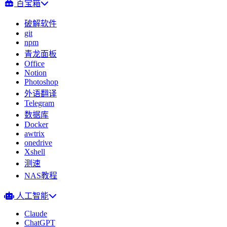
百宝箱
破解软件
git
npm
青龙面板
Office
Notion
Photoshop
外语翻译
Telegram
数据库
Docker
awtrix
onedrive
Xshell
测速
NAS教程
人工智能
Claude
ChatGPT