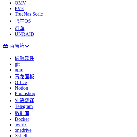
OMV
PVE
TrueNas Scale
飞牛OS
群晖
UNRAID
百宝箱
破解软件
git
npm
青龙面板
Office
Notion
Photoshop
外语翻译
Telegram
数据库
Docker
awtrix
onedrive
Xshell