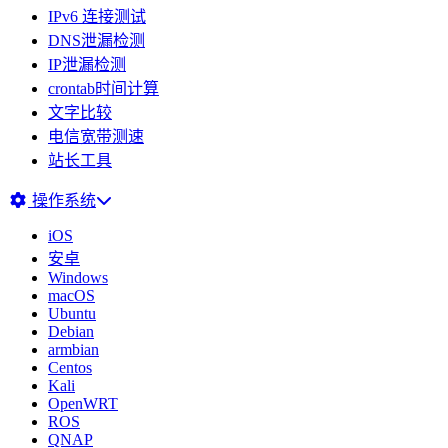
IPv6 连接测试
DNS泄漏检测
IP泄漏检测
crontab时间计算
文字比较
电信宽带测速
站长工具
操作系统
iOS
安卓
Windows
macOS
Ubuntu
Debian
armbian
Centos
Kali
OpenWRT
ROS
QNAP