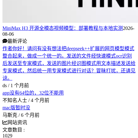
MiniMax H3 开源全模态视频模型：部署教程与本地实测
2026-
08-06
最新评论
作者你好！请问有没有想法把deepseek++扩展的网页模型模式
整合起来，做成一个统一的。发送的文件经快速模式ocr识别
后发送至专家模式，发送的图片经识图模式用文本描述发送给
专家模式，然后统一用专家模式进行对话？冒昧打扰，还请见
谅。
ds /
1 个月前
app没有64位的，32位不能用
不知名人士 /
4 个月前
mac版暂时没
马斯克 /
6 个月前
网站资讯
文章数目 :
1029