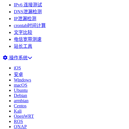
IPv6 连接测试
DNS泄漏检测
IP泄漏检测
crontab时间计算
文字比较
电信宽带测速
站长工具
操作系统
iOS
安卓
Windows
macOS
Ubuntu
Debian
armbian
Centos
Kali
OpenWRT
ROS
QNAP