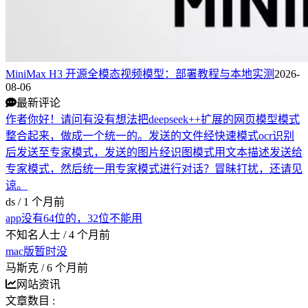
MiniMax H3 开源全模态视频模型：部署教程与本地实测
2026-
08-06
最新评论
作者你好！请问有没有想法把deepseek++扩展的网页模型模式
整合起来，做成一个统一的。发送的文件经快速模式ocr识别
后发送至专家模式，发送的图片经识图模式用文本描述发送给
专家模式，然后统一用专家模式进行对话？冒昧打扰，还请见
谅。
ds /
1 个月前
app没有64位的，32位不能用
不知名人士 /
4 个月前
mac版暂时没
马斯克 /
6 个月前
网站资讯
文章数目 :