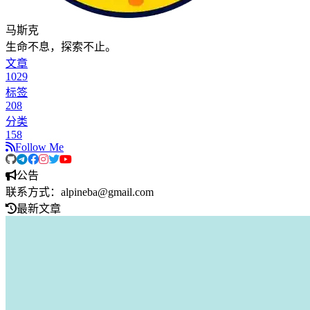
马斯克
生命不息，探索不止。
文章
1029
标签
208
分类
158
Follow Me
公告
联系方式：alpineba@gmail.com
最新文章