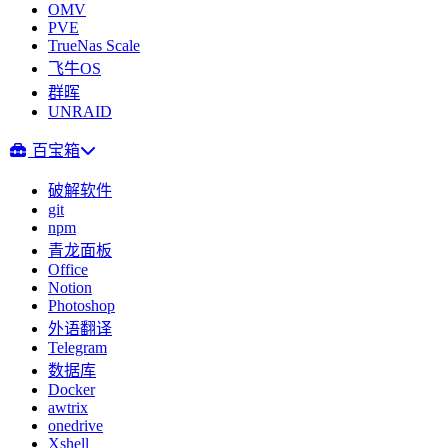
OMV
PVE
TrueNas Scale
飞牛OS
群晖
UNRAID
百宝箱
破解软件
git
npm
青龙面板
Office
Notion
Photoshop
外语翻译
Telegram
数据库
Docker
awtrix
onedrive
Xshell