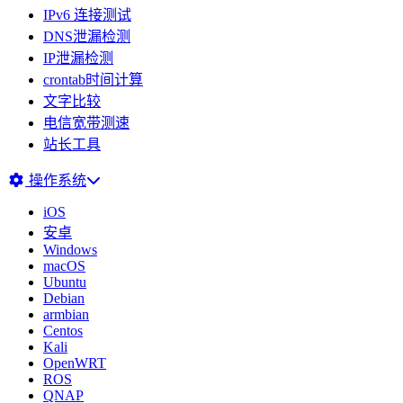
IPv6 连接测试
DNS泄漏检测
IP泄漏检测
crontab时间计算
文字比较
电信宽带测速
站长工具
操作系统
iOS
安卓
Windows
macOS
Ubuntu
Debian
armbian
Centos
Kali
OpenWRT
ROS
QNAP