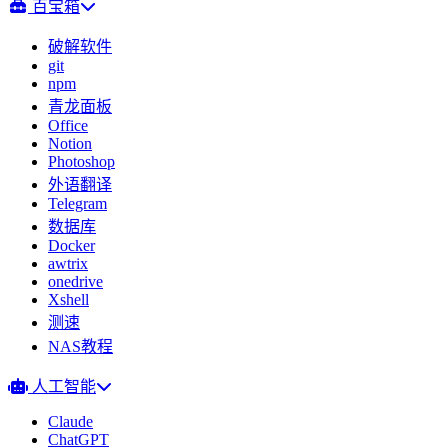
百宝箱
破解软件
git
npm
青龙面板
Office
Notion
Photoshop
外语翻译
Telegram
数据库
Docker
awtrix
onedrive
Xshell
测速
NAS教程
人工智能
Claude
ChatGPT