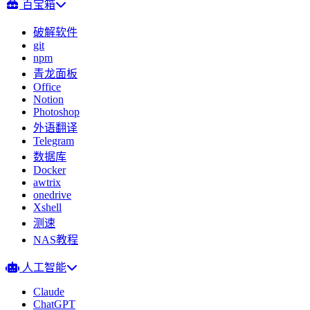
百宝箱
破解软件
git
npm
青龙面板
Office
Notion
Photoshop
外语翻译
Telegram
数据库
Docker
awtrix
onedrive
Xshell
测速
NAS教程
人工智能
Claude
ChatGPT