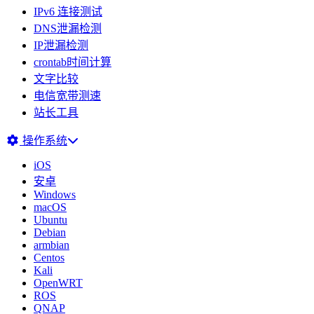
IPv6 连接测试
DNS泄漏检测
IP泄漏检测
crontab时间计算
文字比较
电信宽带测速
站长工具
操作系统
iOS
安卓
Windows
macOS
Ubuntu
Debian
armbian
Centos
Kali
OpenWRT
ROS
QNAP