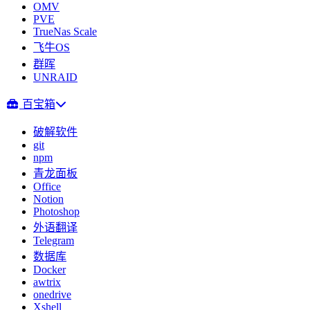
OMV
PVE
TrueNas Scale
飞牛OS
群晖
UNRAID
百宝箱
破解软件
git
npm
青龙面板
Office
Notion
Photoshop
外语翻译
Telegram
数据库
Docker
awtrix
onedrive
Xshell