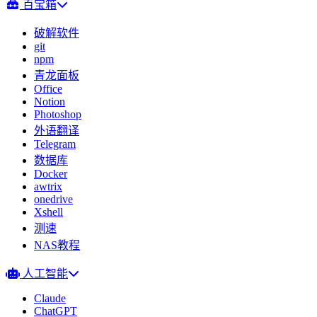
百宝箱
破解软件
git
npm
青龙面板
Office
Notion
Photoshop
外语翻译
Telegram
数据库
Docker
awtrix
onedrive
Xshell
测速
NAS教程
人工智能
Claude
ChatGPT