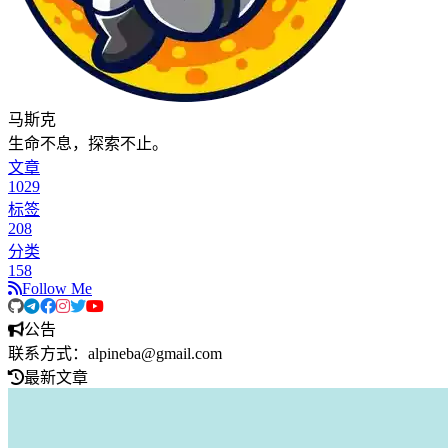
马斯克
生命不息，探索不止。
文章
1029
标签
208
分类
158
Follow Me
公告
联系方式：alpineba@gmail.com
最新文章