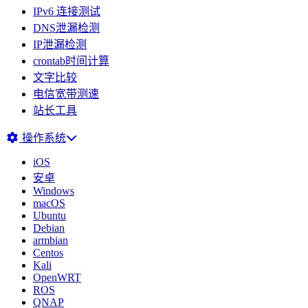
IPv6 连接测试
DNS泄漏检测
IP泄漏检测
crontab时间计算
文字比较
电信宽带测速
站长工具
操作系统
iOS
安卓
Windows
macOS
Ubuntu
Debian
armbian
Centos
Kali
OpenWRT
ROS
QNAP